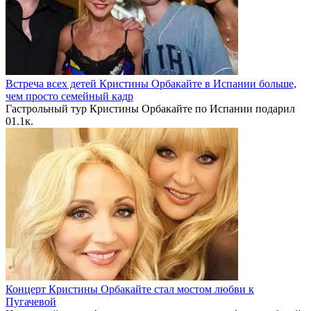
Встреча всех детей Кристины Орбакайте в Испании больше,
чем просто семейный кадр
Гастрольный тур Кристины Орбакайте по Испании подарил
0
1.1к.
Концерт Кристины Орбакайте стал мостом любви к
Пугачевой