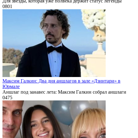
Для звезды, которая уже полвека держит статус легенды
0
801
Максим Галкин: Два дня аншлагов в зале «Дзинтари» в
Юрмале
Аншлаг под занавес лета: Максим Галкин собрал аншлаги
0
475