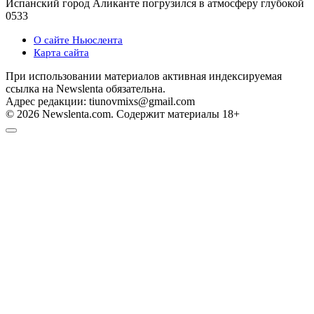
Испанский город Аликанте погрузился в атмосферу глубокой
0
533
О сайте Ньюслента
Карта сайта
При использовании материалов активная индексируемая
ссылка на Newslenta обязательна.
Адрес редакции: tiunovmixs@gmail.com
© 2026 Newslenta.com. Содержит материалы 18+