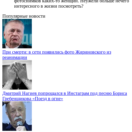
фотоснимков каких-то женщин. Неужели больше нечего
интересного в жизни посмотреть?
Популярные новости
При смерти: в сети появились фото Жириновского из
реанимации
Дмитрий Нагиев попрощался в Инстаграм под песню Бориса
Гребенщикова «Поезд в огне»