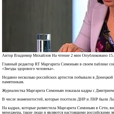
Автор
Владимир Михайлов
На чтение
2 мин
Опубликовано
15
Главный редактор RT Маргарита Симоньян в своем паблике со
«Звезды здорового человека».
Недавно несколько российских артистов побывали в Донецкой
памятникам.
Журналистка Маргарита Симоньян показала кадры с Дмитрием 
В числе знаменитостей, которые посетили ДНР и ЛНР были Ла
На кадрах, которые разместила Маргарита Симоньян в Сети, 
менеджера, такие люди и являются настоящими российскими зв