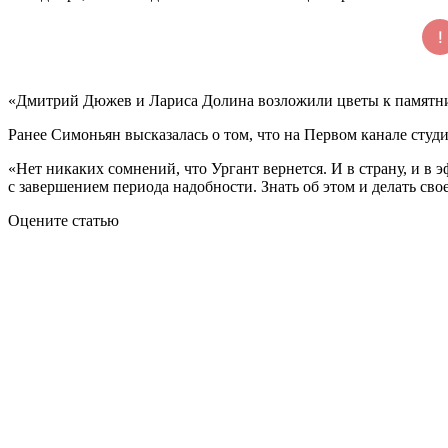
«Дмитрий Дюжев и Лариса Долина возложили цветы к памятн
Ранее Симоньян высказалась о том, что на Первом канале сту
«Нет никаких сомнений, что Ургант вернется. И в страну, и в 
с завершением периода надобности. Знать об этом и делать сво
Оцените статью