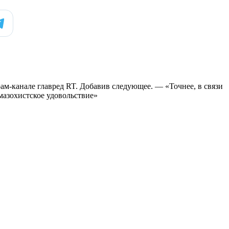
рам-канале главред RT. Добавив следующее. — «Точнее, в связи
 мазохистское удовольствие»