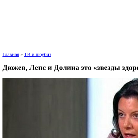
Главная
»
ТВ и шоубиз
Дюжев, Лепс и Долина это «звезды здо