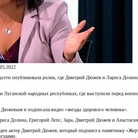
.05.2022
цсети опубликовала ролик, где Дмитрий Дюжев и Лариса Долин
 и Луганской народных республиках, где выступили перед воен
Дюжевым и подписала видео «звезды здорового человека».
риса Долина, Григорий Лепс, Зара, Дмитрий Дюжев и Анастасия
виден актер Дмитрий Дюжев, который подошел к памятнику «Жер
ездами.