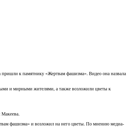
а пришли к памятнику «Жертвам фашизма». Видео она назвала
ными и мирными жителями, а также возложили цветы к
 Макеева.
твам фашизма» и возложил на него цветы. По мнению медиа-