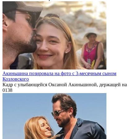
Акиньшина позировала на фото с 3-месячным сыном
Козловского
Кадр с улыбающейся Оксаной Акиньшиной, держащей на
0
138