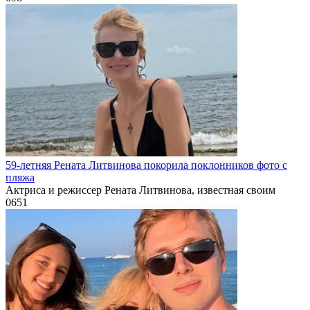
59-летняя Рената Литвинова покорила поклонников фото с
пляжа
Актриса и режиссер Рената Литвинова, известная своим
0
651