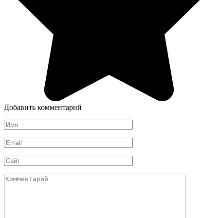
Добавить комментарий
Имя
*
Email
*
Сайт
Комментарий