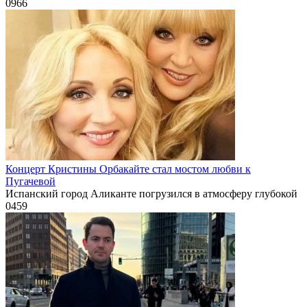
0
966
Концерт Кристины Орбакайте стал мостом любви к
Пугачевой
Испанский город Аликанте погрузился в атмосферу глубокой
0
459