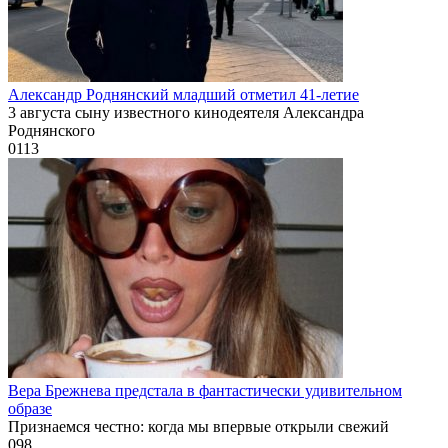
Александр Роднянский младший отметил 41-летие
3 августа сыну известного кинодеятеля Александра
Роднянского
0
113
Вера Брежнева предстала в фантастически удивительном
образе
Признаемся честно: когда мы впервые открыли свежий
0
98