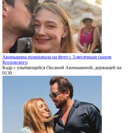
Акиньшина позировала на фото с 3-месячным сыном
Козловского
Кадр с улыбающейся Оксаной Акиньшиной, держащей на
0
130