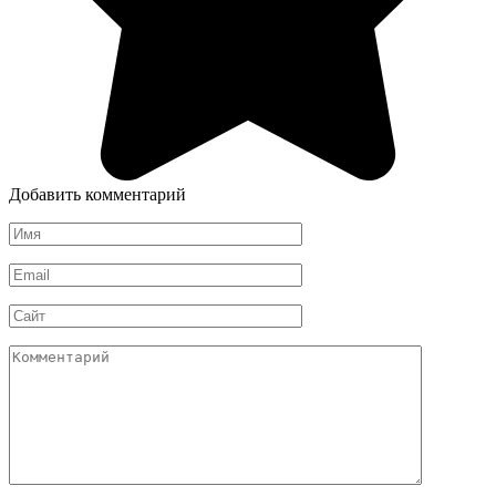
Добавить комментарий
Имя
*
Email
*
Сайт
Комментарий