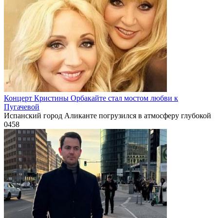
Концерт Кристины Орбакайте стал мостом любви к
Пугачевой
Испанский город Аликанте погрузился в атмосферу глубокой
0
458