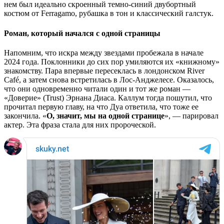
нем был идеально скроенный темно-синий двубортный
костюм от Ferragamo, рубашка в тон и классический галстук.
Роман, который начался с одной страницы
Напомним, что искра между звездами пробежала в начале
2024 года. Поклонники до сих пор умиляются их «книжному»
знакомству. Пара впервые пересеклась в лондонском River
Café, а затем снова встретилась в Лос-Анджелесе. Оказалось,
что они одновременно читали один и тот же роман —
«Доверие» (Trust) Эрнана Диаса. Каллум тогда пошутил, что
прочитал первую главу, на что Дуа ответила, что тоже ее
закончила. «
О, значит, мы на одной странице
», — парировал
актер. Эта фраза стала для них пророческой.