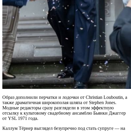
Образ дополнили перчатки и лодочки от Christian Louboutin, а
также драматичная широкополая шляпа от Stephen Jones.
Модные редакторы сразу разглядели в этом эффектную
отсылку к культовому свадебному ансамблю Бьянки Джаггер
от YSL 1971 года.
Каллум Тёрнер выглядел безупречно под стать супруге — на