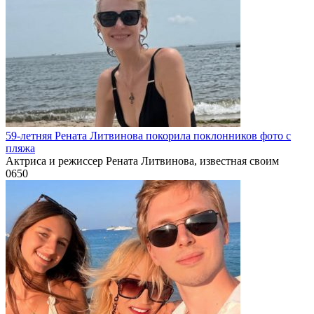
59-летняя Рената Литвинова покорила поклонников фото с
пляжа
Актриса и режиссер Рената Литвинова, известная своим
0
650