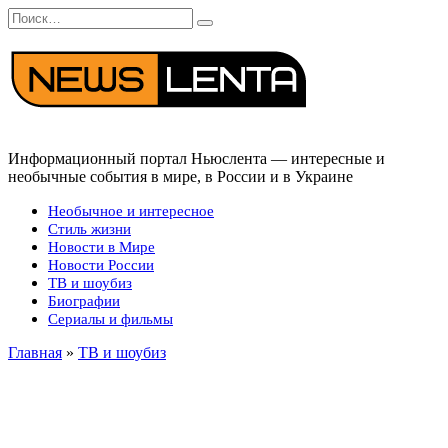
Перейти
Search
к
for:
содержанию
Информационный портал Ньюслента — интересные и
необычные события в мире, в России и в Украине
Необычное и интересное
Стиль жизни
Новости в Мире
Новости России
ТВ и шоубиз
Биографии
Сериалы и фильмы
Главная
»
ТВ и шоубиз