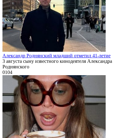
Александр Роднянский младший отметил 41-летие
3 августа сыну известного кинодеятеля Александра
Роднянского
0
104