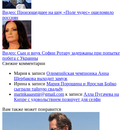
Видео: Произошедшее на шоу «Поле чудес» ошеломило
россиян
Видео: Сын и внук Софии Ротару задержаны при попытке
побега с Украины
Свежие комментарии
Мария
к записи
Олимпийская чемпионка Анна
Щербакова выходит замуж
Ирина
к записи
Мария Порошина и Ярослав Бойко
сыграли тайную свадьбу
marinkaaasmir@gmail.com
к записи
Алла Пугачева на
Кипре с удовольствием позирует для селфи
Вам также может понравится