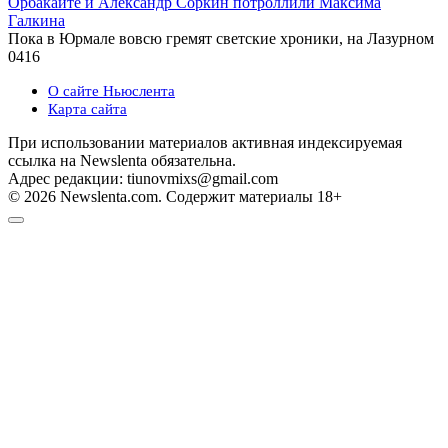
Орбакайте и Александр Соркин потроллили Максима
Галкина
Пока в Юрмале вовсю гремят светские хроники, на Лазурном
0
416
О сайте Ньюслента
Карта сайта
При использовании материалов активная индексируемая
ссылка на Newslenta обязательна.
Адрес редакции: tiunovmixs@gmail.com
© 2026 Newslenta.com. Содержит материалы 18+