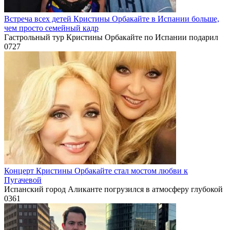
Встреча всех детей Кристины Орбакайте в Испании больше,
чем просто семейный кадр
Гастрольный тур Кристины Орбакайте по Испании подарил
0
727
Концерт Кристины Орбакайте стал мостом любви к
Пугачевой
Испанский город Аликанте погрузился в атмосферу глубокой
0
361