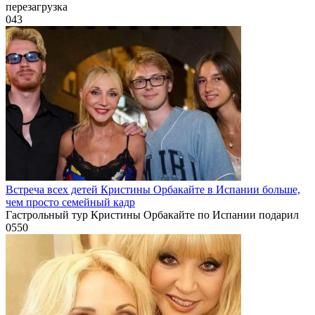
перезагрузка
0
43
Встреча всех детей Кристины Орбакайте в Испании больше,
чем просто семейный кадр
Гастрольный тур Кристины Орбакайте по Испании подарил
0
550