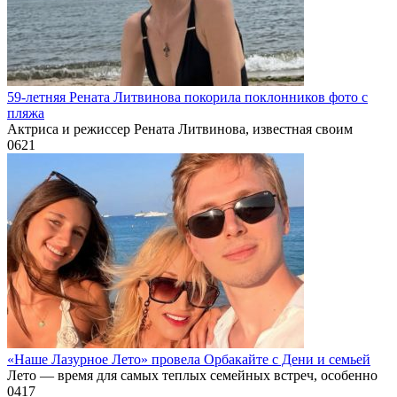
59-летняя Рената Литвинова покорила поклонников фото с
пляжа
Актриса и режиссер Рената Литвинова, известная своим
0
621
«Наше Лазурное Лето» провела Орбакайте с Дени и семьей
Лето — время для самых теплых семейных встреч, особенно
0
417