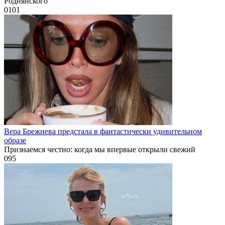
Роднянского
0
101
Вера Брежнева предстала в фантастически удивительном
образе
Признаемся честно: когда мы впервые открыли свежий
0
95