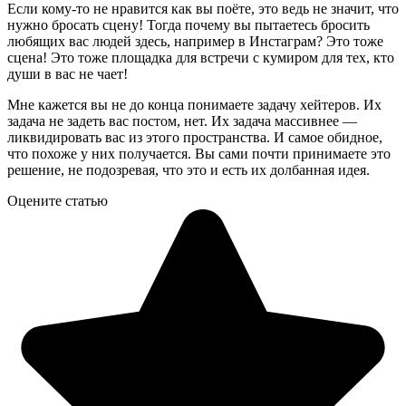
Если кому-то не нравится как вы поёте, это ведь не значит, что
нужно бросать сцену! Тогда почему вы пытаетесь бросить
любящих вас людей здесь, например в Инстаграм? Это тоже
сцена! Это тоже площадка для встречи с кумиром для тех, кто
души в вас не чает!
Мне кажется вы не до конца понимаете задачу хейтеров. Их
задача не задеть вас постом, нет. Их задача массивнее —
ликвидировать вас из этого пространства. И самое обидное,
что похоже у них получается. Вы сами почти принимаете это
решение, не подозревая, что это и есть их долбанная идея.
Оцените статью