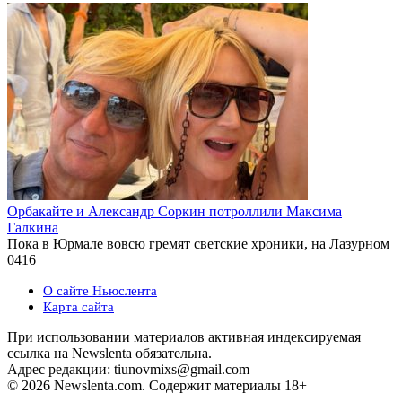
Орбакайте и Александр Соркин потроллили Максима
Галкина
Пока в Юрмале вовсю гремят светские хроники, на Лазурном
0
416
О сайте Ньюслента
Карта сайта
При использовании материалов активная индексируемая
ссылка на Newslenta обязательна.
Адрес редакции: tiunovmixs@gmail.com
© 2026 Newslenta.com. Содержит материалы 18+