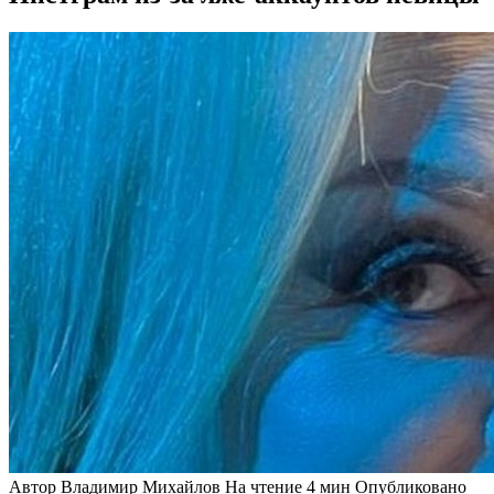
Автор
Владимир Михайлов
На чтение
4 мин
Опубликовано