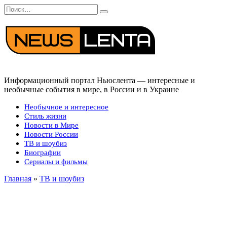
Перейти
Search
к
for:
содержанию
Информационный портал Ньюслента — интересные и
необычные события в мире, в России и в Украине
Необычное и интересное
Стиль жизни
Новости в Мире
Новости России
ТВ и шоубиз
Биографии
Сериалы и фильмы
Главная
»
ТВ и шоубиз