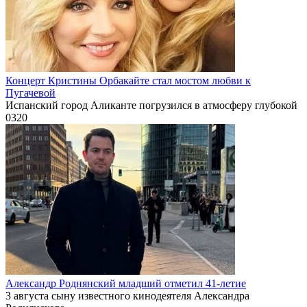
Концерт Кристины Орбакайте стал мостом любви к
Пугачевой
Испанский город Аликанте погрузился в атмосферу глубокой
0
320
Александр Роднянский младший отметил 41-летие
3 августа сыну известного кинодеятеля Александра