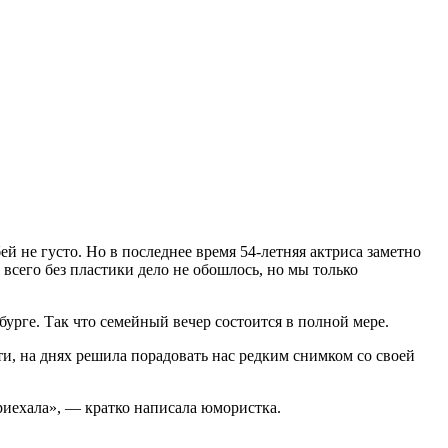
 не густо. Но в последнее время 54-летняя актриса заметно
всего без пластики дело не обошлось, но мы только
бурге. Так что семейный вечер состоится в полной мере.
ти, на днях решила порадовать нас редким снимком со своей
риехала», — кратко написала юмористка.