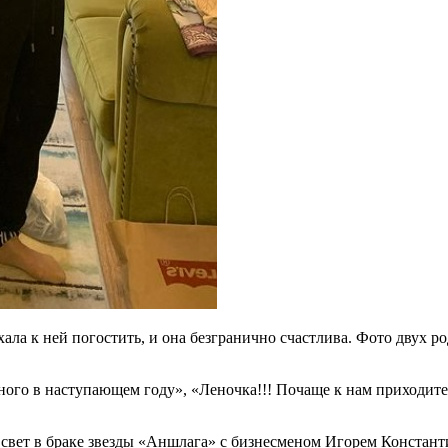
ала к ней погостить, и она безгранично счастлива. Фото двух 
асного в наступающем году», «Леночка!!! Почаще к нам приходите
а свет в браке звезды «Аншлага» с бизнесменом Игорем Констан