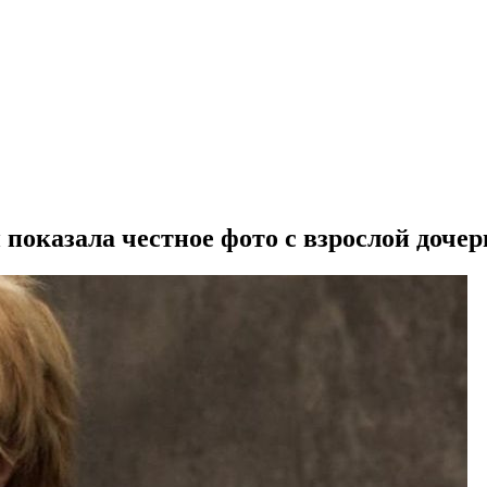
показала честное фото с взрослой доче