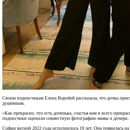
Своим подписчикам Елена Воробей рассказала, что дочка приех
душевным.
«Как прекрасно, что есть доченька, счастья вам и всего прекр
подписчики оценили совместную фотографию мамы и дочери.
Софии весной 2022 года исполнилось 19 лет. Она появилась н