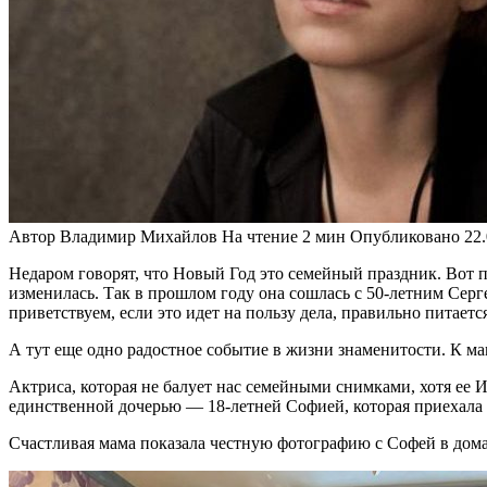
Автор
Владимир Михайлов
На чтение
2 мин
Опубликовано
22
Недаром говорят, что Новый Год это семейный праздник. Вот п
изменилась. Так в прошлом году она сошлась с 50-летним Серг
приветствуем, если это идет на пользу дела, правильно питаетс
А тут еще одно радостное событие в жизни знаменитости. К мам
Актриса, которая не балует нас семейными снимками, хотя ее 
единственной дочерью — 18-летней Софией, которая приехала н
Счастливая мама показала честную фотографию с Софей в дома