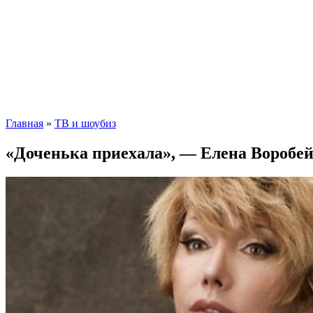
Главная
»
ТВ и шоубиз
«Доченька приехала», — Елена Воробей 