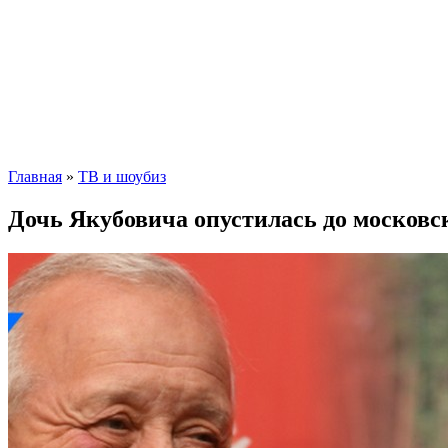
Главная
»
ТВ и шоубиз
Дочь Якубовича опустилась до московск