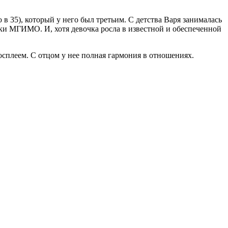
 35), который у него был третьим. С детства Варя занималась
ки МГИМО. И, хотя девочка росла в известной и обеспеченной
осплеем. С отцом у нее полная гармония в отношениях.