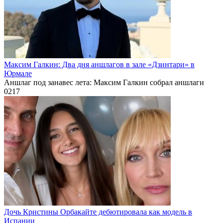
Максим Галкин: Два дня аншлагов в зале «Дзинтари» в
Юрмале
Аншлаг под занавес лета: Максим Галкин собрал аншлаги
0
217
Дочь Кристины Орбакайте дебютировала как модель в
Испании