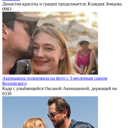
Династия красоты и грации продолжается: Клавдия Земцова
0
983
Акиньшина позировала на фото с 3-месячным сыном
Козловского
Кадр с улыбающейся Оксаной Акиньшиной, держащей на
0
330