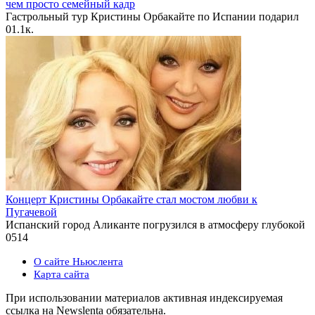
чем просто семейный кадр
Гастрольный тур Кристины Орбакайте по Испании подарил
0
1.1к.
Концерт Кристины Орбакайте стал мостом любви к
Пугачевой
Испанский город Аликанте погрузился в атмосферу глубокой
0
514
О сайте Ньюслента
Карта сайта
При использовании материалов активная индексируемая
ссылка на Newslenta обязательна.