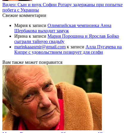
Видео: Сын и внук Софии Ротару задержаны при попытке
побега с Украины
Свежие комментарии
Мария
к записи
Олимпийская чемпионка Анна
Щербакова выходит замуж
Ирина
к записи
Мария Порошина и Ярослав Бойко
сыграли тайную свадьбу
marinkaaasmir@gmail.com
к записи
Алла Пугачева на
Кипре с удовольствием позирует для селфи
Вам также может понравится