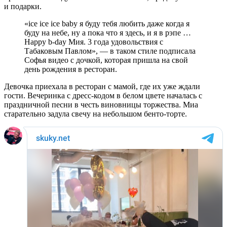
и подарки.
«ice ice ice baby я буду тебя любить даже когда я
буду на небе, ну а пока что я здесь, и я в рэпе …
Happy b-day Мия. 3 года удовольствия с
Табаковым Павлом», — в таком стиле подписала
Софья видео с дочкой, которая пришла на свой
день рождения в ресторан.
Девочка приехала в ресторан с мамой, где их уже ждали
гости. Вечеринка с дресс-кодом в белом цвете началась с
праздничной песни в честь виновницы торжества. Миа
старательно задула свечу на небольшом бенто-торте.