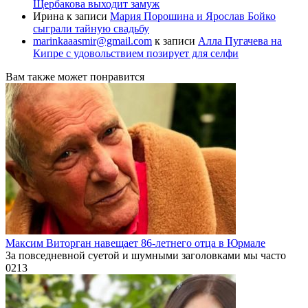
Щербакова выходит замуж
Ирина
к записи
Мария Порошина и Ярослав Бойко
сыграли тайную свадьбу
marinkaaasmir@gmail.com
к записи
Алла Пугачева на
Кипре с удовольствием позирует для селфи
Вам также может понравится
Максим Виторган навещает 86-летнего отца в Юрмале
За повседневной суетой и шумными заголовками мы часто
0
213