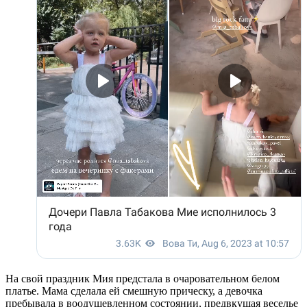
На свой праздник Мия предстала в очаровательном белом
платье. Мама сделала ей смешную прическу, а девочка
пребывала в воодушевленном состоянии, предвкушая веселье