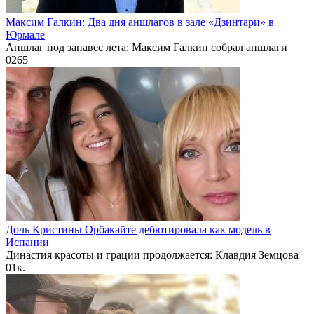
Максим Галкин: Два дня аншлагов в зале «Дзинтари» в
Юрмале
Аншлаг под занавес лета: Максим Галкин собрал аншлаги
0
265
Дочь Кристины Орбакайте дебютировала как модель в
Испании
Династия красоты и грации продолжается: Клавдия Земцова
0
1к.