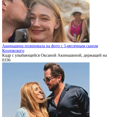
Акиньшина позировала на фото с 3-месячным сыном
Козловского
Кадр с улыбающейся Оксаной Акиньшиной, держащей на
0
336