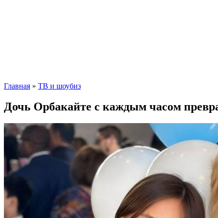
Главная
»
ТВ и шоубиз
Дочь Орбакайте с каждым часом превр