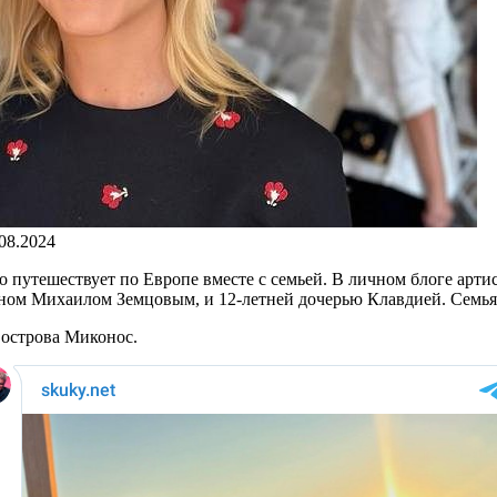
.08.2024
 путешествует по Европе вместе с семьей. В личном блоге арти
еном Михаилом Земцовым, и 12-летней дочерью Клавдией. Семья
 острова Миконос.