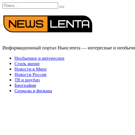
Перейти
Search
к
for:
содержанию
Информационный портал Ньюслента — интересные и необычные
Необычное и интересное
Стиль жизни
Новости в Мире
Новости России
ТВ и шоубиз
Биографии
Сериалы и фильмы