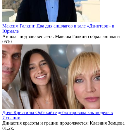
Максим Галкин: Два дня аншлагов в зале «Дзинтари» в
Юрмале
Аншлаг под занавес лета: Максим Галкин собрал аншлаги
0
510
Дочь Кристины Орбакайте дебютировала как модель в
Испании
Династия красоты и грации продолжается: Клавдия Земцова
0
1.2к.