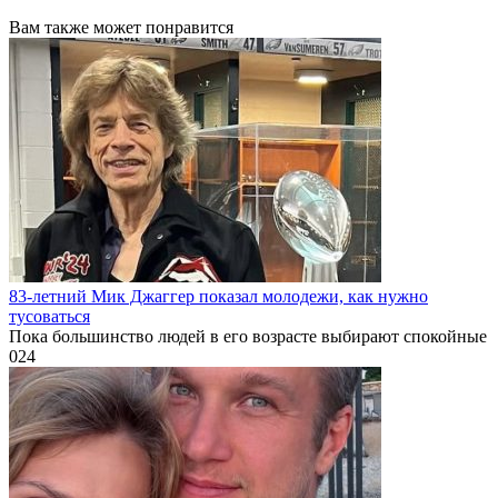
Вам также может понравится
83-летний Мик Джаггер показал молодежи, как нужно
тусоваться
Пока большинство людей в его возрасте выбирают спокойные
0
24