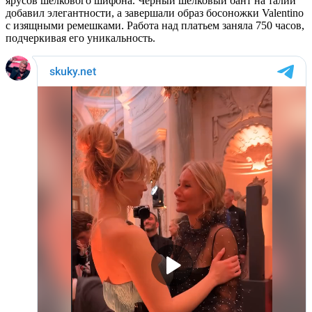
ярусов шелкового шифона. Черный шелковый бант на талии
добавил элегантности, а завершали образ босоножки Valentino
с изящными ремешками. Работа над платьем заняла 750 часов,
подчеркивая его уникальность.