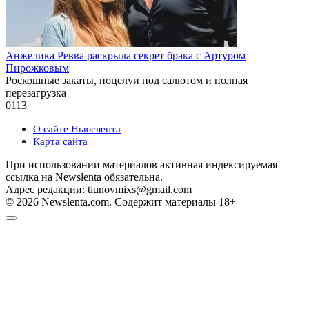
Анжелика Ревва раскрыла секрет брака с Артуром
Пирожковым
Роскошные закаты, поцелуи под салютом и полная
перезагрузка
0
113
О сайте Ньюслента
Карта сайта
При использовании материалов активная индексируемая
ссылка на Newslenta обязательна.
Адрес редакции: tiunovmixs@gmail.com
© 2026 Newslenta.com. Содержит материалы 18+