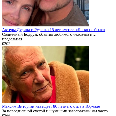
Актеры Дудина и Руденко 15 лет вместе: «Легко не было»
Солнечный Бодрум, объятия любимого человека и…
предельная
0
202
Максим Виторган навещает 86-летнего отца в Юрмале
За повседневной суетой и шумными заголовками мы часто
0
766