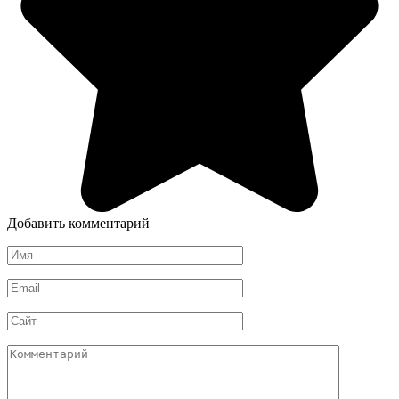
Добавить комментарий
Имя
*
Email
*
Сайт
Комментарий