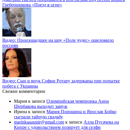
Гребенщикова «Поезд в огне»
Видео: Произошедшее на шоу «Поле чудес» ошеломило
россиян
Видео: Сын и внук Софии Ротару задержаны при попытке
побега с Украины
Свежие комментарии
Мария
к записи
Олимпийская чемпионка Анна
Щербакова выходит замуж
Ирина
к записи
Мария Порошина и Ярослав Бойко
сыграли тайную свадьбу
marinkaaasmir@gmail.com
к записи
Алла Пугачева на
Кипре с удовольствием позирует для селфи