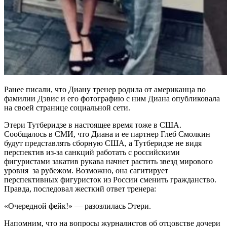
Ранее писали, что Диану тренер родила от американца по
фамилии Дэвис и его фотографию с ним Диана опубликовала
на своей странице социальной сети.
Этери Тутберидзе в настоящее время тоже в США.
Сообщалось в СМИ, что Диана и ее партнер Глеб Смолкин
будут представлять сборную США, а Тутберидзе не видя
перспектив из-за санкций работать с российскими
фигуристами закатив рукава начнет растить звезд мирового
уровня за рубежом. Возможно, она сагитирует
перспективных фигуристок из России сменить гражданство.
Правда, последовал жесткий ответ тренера:
«Очередной фейк!» — разозлилась Этери.
Напомним, что на вопросы журналистов об отцовстве дочери