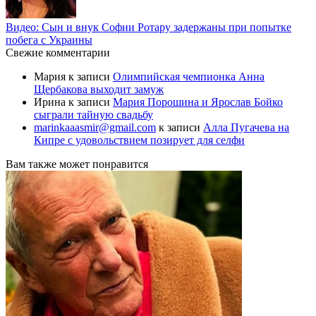
Видео: Сын и внук Софии Ротару задержаны при попытке
побега с Украины
Свежие комментарии
Мария
к записи
Олимпийская чемпионка Анна
Щербакова выходит замуж
Ирина
к записи
Мария Порошина и Ярослав Бойко
сыграли тайную свадьбу
marinkaaasmir@gmail.com
к записи
Алла Пугачева на
Кипре с удовольствием позирует для селфи
Вам также может понравится