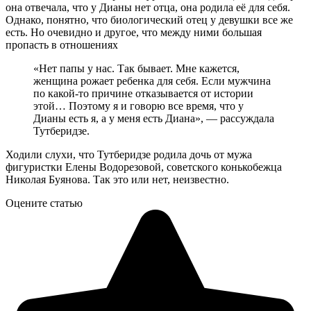
она отвечала, что у Дианы нет отца, она родила её для себя.
Однако, понятно, что биологический отец у девушки все же
есть. Но очевидно и другое, что между ними большая
пропасть в отношениях
«Нет папы у нас. Так бывает. Мне кажется,
женщина рожает ребенка для себя. Если мужчина
по какой-то причине отказывается от истории
этой… Поэтому я и говорю все время, что у
Дианы есть я, а у меня есть Диана», — рассуждала
Тутберидзе.
Ходили слухи, что Тутберидзе родила дочь от мужа
фигуристки Елены Водорезовой, советского конькобежца
Николая Буянова. Так это или нет, неизвестно.
Оцените статью