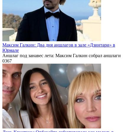
Максим Галкин: Два дня аншлагов в зале «Дзинтари» в
Юрмале
Аншлаг под занавес лета: Максим Галкин собрал аншлаги
0
367