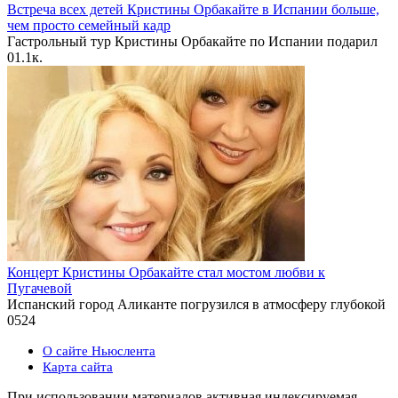
Встреча всех детей Кристины Орбакайте в Испании больше,
чем просто семейный кадр
Гастрольный тур Кристины Орбакайте по Испании подарил
0
1.1к.
Концерт Кристины Орбакайте стал мостом любви к
Пугачевой
Испанский город Аликанте погрузился в атмосферу глубокой
0
524
О сайте Ньюслента
Карта сайта
При использовании материалов активная индексируемая