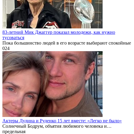
83-летний Мик Джаггер показал молодежи, как нужно
тусоваться
Пока большинство людей в его возрасте выбирают спокойные
0
24
Актеры Дудина и Руденко 15 лет вместе: «Легко не было»
Солнечный Бодрум, объятия любимого человека и…
предельная