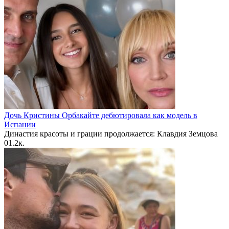
Дочь Кристины Орбакайте дебютировала как модель в
Испании
Династия красоты и грации продолжается: Клавдия Земцова
0
1.2к.