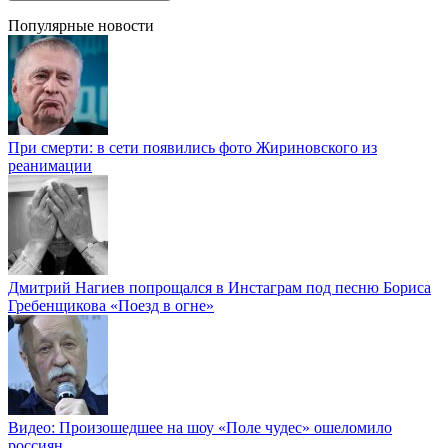
Популярные новости
При смерти: в сети появились фото Жириновского из
реанимации
Дмитрий Нагиев попрощался в Инстаграм под песню Бориса
Гребенщикова «Поезд в огне»
Видео: Произошедшее на шоу «Поле чудес» ошеломило
россиян