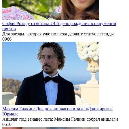
София Ротару отметила 79-й день рождения в окружении
цветов
Для звезды, которая уже полвека держит статус легенды
0
966
Максим Галкин: Два дня аншлагов в зале «Дзинтари» в
Юрмале
Аншлаг под занавес лета: Максим Галкин собрал аншлаги
0
510