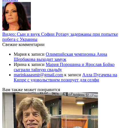
Видео: Сын и внук Софии Ротару задержаны при попытке
побега с Украины
Свежие комментарии
Мария
к записи
Олимпийская чемпионка Анна
Щербакова выходит замуж
Ирина
к записи
Мария Порошина и Ярослав Бойко
сыграли тайную свадьбу
marinkaaasmir@gmail.com
к записи
Алла Пугачева на
Кипре с удовольствием позирует для селфи
Вам также может понравится