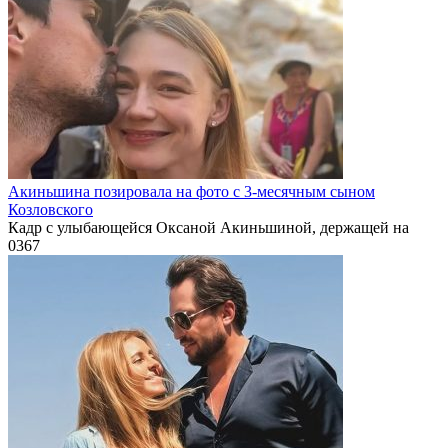
Акиньшина позировала на фото с 3-месячным сыном
Козловского
Кадр с улыбающейся Оксаной Акиньшиной, держащей на
0
367