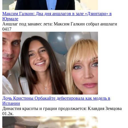
Максим Галкин: Два дня аншлагов в зале «Дзинтари» в
Юрмале
Аншлаг под занавес лета: Максим Галкин собрал аншлаги
0
417
Дочь Кристины Орбакайте дебютировала как модель в
Испании
Династия красоты и грации продолжается: Клавдия Земцова
0
1.2к.