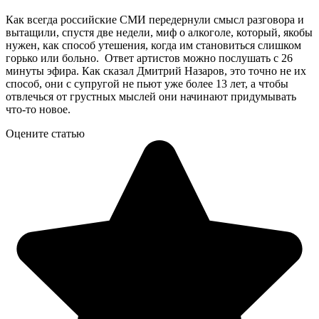
Как всегда российские СМИ передернули смысл разговора и
вытащили, спустя две недели, миф о алкоголе, который, якобы
нужен, как способ утешения, когда им становиться слишком
горько или больно. Ответ артистов можно послушать с 26
минуты эфира. Как сказал Дмитрий Назаров, это точно не их
способ, они с супругой не пьют уже более 13 лет, а чтобы
отвлечься от грустных мыслей они начинают придумывать
что-то новое.
Оцените статью