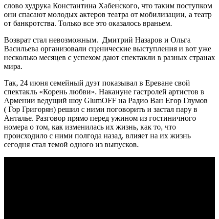
слово худрука Константина Хабенского, что таким поступком
они спасают молодых актеров театра от мобилизации, а театр
от банкротства. Только все это оказалось враньем.
Возврат стал невозможным. Дмитрий Назаров и Ольга
Васильева организовали сценические выступления и вот уже
несколько месяцев с успехом дают спектакли в разных странах
мира.
Так, 24 июня семейный дуэт показывал в Ереване свой
спектакль «Корень любви». Накануне гастролей артистов в
Армении ведущий шоу GlumOFF на Радио Ван Егор Глумов
(
Гор Григорян) решил с ними поговорить и застал пару в
Анталье. Разговор прямо перед ужином из гостиничного
номера о том, как изменилась их жизнь, как то, что
происходило с ними полгода назад, влияет на их жизнь
сегодня стал темой одного из выпусков.