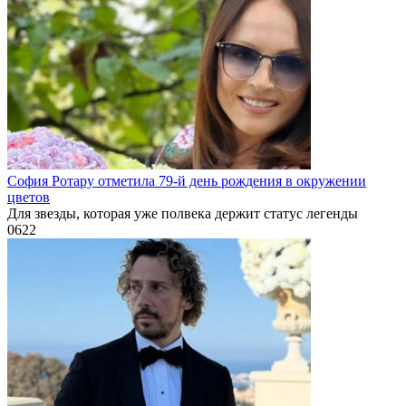
София Ротару отметила 79-й день рождения в окружении
цветов
Для звезды, которая уже полвека держит статус легенды
0
622