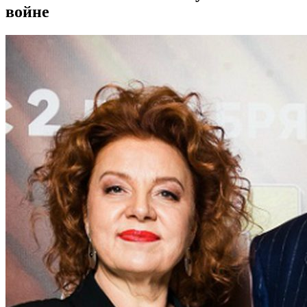
войне