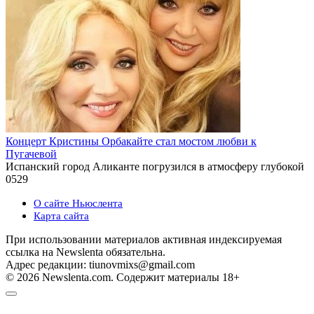
Концерт Кристины Орбакайте стал мостом любви к
Пугачевой
Испанский город Аликанте погрузился в атмосферу глубокой
0
529
О сайте Ньюслента
Карта сайта
При использовании материалов активная индексируемая
ссылка на Newslenta обязательна.
Адрес редакции: tiunovmixs@gmail.com
© 2026 Newslenta.com. Содержит материалы 18+