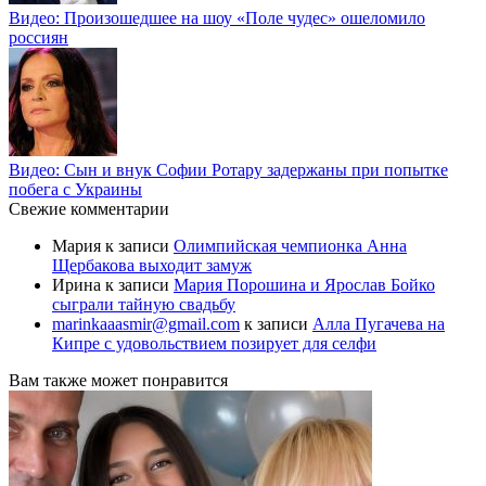
Видео: Произошедшее на шоу «Поле чудес» ошеломило
россиян
Видео: Сын и внук Софии Ротару задержаны при попытке
побега с Украины
Свежие комментарии
Мария
к записи
Олимпийская чемпионка Анна
Щербакова выходит замуж
Ирина
к записи
Мария Порошина и Ярослав Бойко
сыграли тайную свадьбу
marinkaaasmir@gmail.com
к записи
Алла Пугачева на
Кипре с удовольствием позирует для селфи
Вам также может понравится