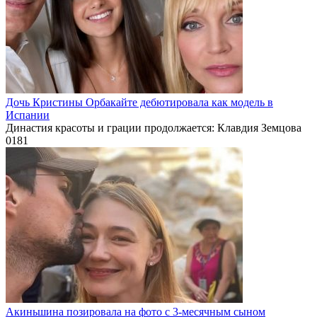
Дочь Кристины Орбакайте дебютировала как модель в
Испании
Династия красоты и грации продолжается: Клавдия Земцова
0
181
Акиньшина позировала на фото с 3-месячным сыном