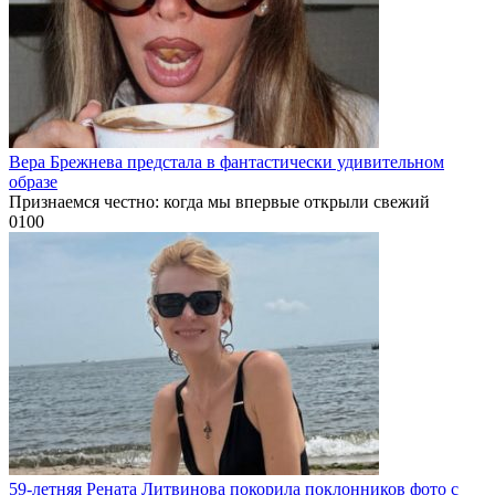
Вера Брежнева предстала в фантастически удивительном
образе
Признаемся честно: когда мы впервые открыли свежий
0
100
59-летняя Рената Литвинова покорила поклонников фото с