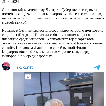
21.06.2024
Спортивный комментатор Дмитрий Губерниев с издевкой
постебался над Филиппом Киркоровым после его слов о том,
что он чемпион по плаванию, назвав его чемпионом плавания
в своей ванной.
На днях в Сети появилось видео, в кадре которого поп-король
с пришитой задницей назвал себя чемпионом мира по
плаванию среди юниоров. Телекомментатор с сарказмом
отнесся к высказыванию исполнителя хита «Цвет настроения
синий». По словам Дмитрия, в своей ванной Филипп
Киркоров может быть чемпионом мира не только среди
юниоров, но и среди взрослых.