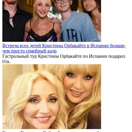
Встреча всех детей Кристины Орбакайте в Испании больше,
чем просто семейный кадр
Гастрольный тур Кристины Орбакайте по Испании подарил
0
1к.