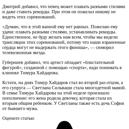
Дмитрий добавил, что певец может плавать разными стилями
и даже ставить рекорды. При этом он пожелал никому не
видеть этих соревнований.
«Думаю, что в этой ванной ему нет равных. Пожелаю ему
удачи: плавать разными стилями, устанавливать рекорды.
Единственное, не буду желать нам всем, чтобы мы видели
трансляции этих соревнований, потому что наши израненные
сердца могут не выдержать этого финиша», — сюморил
телевизионная звезда.
Губерниев добавил, что артист обладает «блистательной
фигурой», созданной с помощью «спорта», надо понимать в
клинике Тимура Хайдарова.
Кстати, на днях Тимур Хайдаров стал во второй раз отцом, а
его супруга — Светлана Сильваши стала многодетной мамой.
В семье Тимура Хайдарова на этой неделе произошло
пополнение: его жена родила девочку, которая стала их
вторым общим ребенком. У Светланы также есть дочь София
от бывшего мужа.
Оцените статью