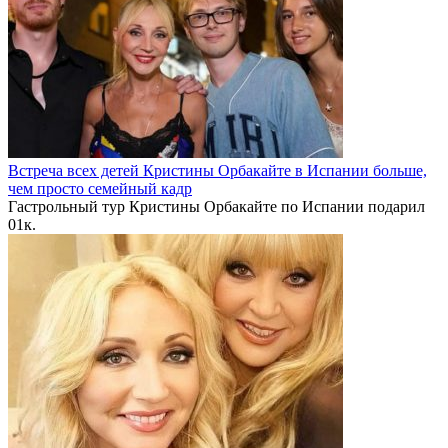
Встреча всех детей Кристины Орбакайте в Испании больше,
чем просто семейный кадр
Гастрольный тур Кристины Орбакайте по Испании подарил
0
1к.