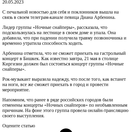
20.05.2023
С печальной новостью для себя и поклонников вышла на
связь в своем телеграм-канале певица Диана Арбенина.
Лидер группы «Ночные снайперы», рассказала, что
подскользнулась на лестнице в своем доме и упала. Она
добавила, что при падении получила травму позвоночника и
временно утратила способность ходить.
Арбенина отметила, что не сможет приехать на гастрольный
концерт в Бишкек. Как известно завтра, 21 мая в столице
Киргизии должен был состояться концерт группы «Ночные
снайперы».
Рок-музыкант выразила надежду, что после того, как встанет
на ноги, все же сможет приехать в город и провести
мероприятие.
Напомним, что ранее в ряде российских городов были
отменены концерты «Ночных снайперов» по необъявленным
причинам. На фоне этого группа провела онлайн-трансляцию
своего выступления.
Оцените статью