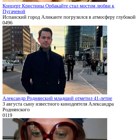
Концерт Кристины Орбакайте стал мостом любви к
Пугачевой
Испанский город Аликанте погрузился в атмосферу глубокой
0
496
Александр Роднянский младший отметил 41-летие
3 августа сыну известного кинодеятеля Александра
Роднянского
0
119