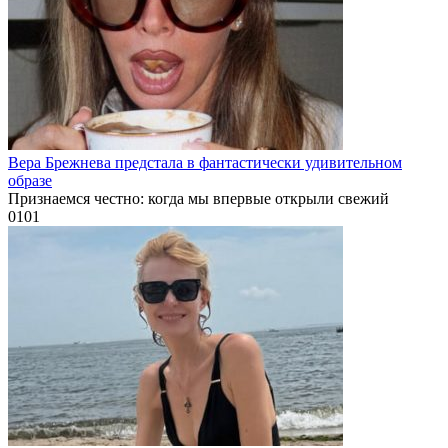
Вера Брежнева предстала в фантастически удивительном
образе
Признаемся честно: когда мы впервые открыли свежий
0
101