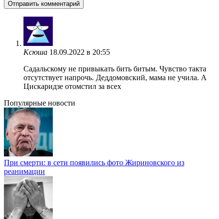
Ксюша
18.09.2022 в 20:55
Садальскому не привыкать бить битым. Чувство такта
отсутствует напрочь. Деддомовский, мама не учила. А
Цискаридзе отомстил за всех
Популярные новости
При смерти: в сети появились фото Жириновского из
реанимации