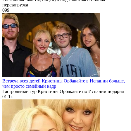
перезагрузка
0
99
Встреча всех детей Кристины Орбакайте в Испании больше,
чем просто семейный кадр
Гастрольный тур Кристины Орбакайте по Испании подарил
0
1.1к.