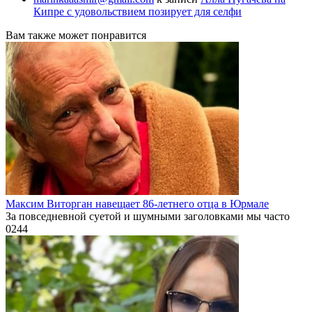
Кипре с удовольствием позирует для селфи
Вам также может понравится
Максим Виторган навещает 86-летнего отца в Юрмале
За повседневной суетой и шумными заголовками мы часто
0
244