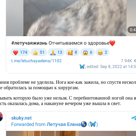
ния проблеме не уделила. Нога кое-как зажила, но спустя несколь
е обратилась за помощью к хирургам.
ывать которую было уже нельзя. С перебинтованной ногой она вы
ть оказалась дома, а накануне вечером уже вышла в свет.