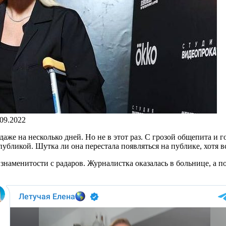
.09.2022
же на несколько дней. Но не в этот раз. С грозой общепита и го
убликой. Шутка ли она перестала появляться на публике, хотя в
аменитости с радаров. Журналистка оказалась в больнице, а по