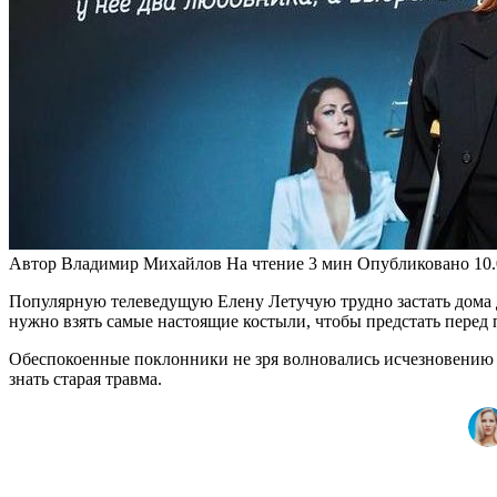
Автор
Владимир Михайлов
На чтение
3 мин
Опубликовано
10
Популярную телеведущую Елену Летучую трудно застать дома да
нужно взять самые настоящие костыли, чтобы предстать перед п
Обеспокоенные поклонники не зря волновались исчезновению зн
знать старая травма.