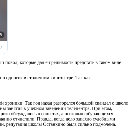
ый повод, которые дал ей решимость предстать в таком виде
но одного» в столичном кинотеатре. Так как
й хроники. Так год назад разгорелся большой скандал о школе
ны занятия в учебном заведении телецентра. При этом,
роко обсуждалось в соцсетях, а несколько обучающихся
анно отчислили. Правда, когда дело запахло судебными
гли, репутация школы Останкино была сильно подмочена.