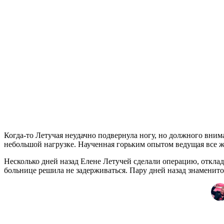
Когда-то Летучая неудачно подвернула ногу, но должного внима
небольшой нагрузке. Наученная горьким опытом ведущая все ж
Несколько дней назад Елене Летучей сделали операцию, отклад
больнице решила не задерживаться. Пару дней назад знаменитос