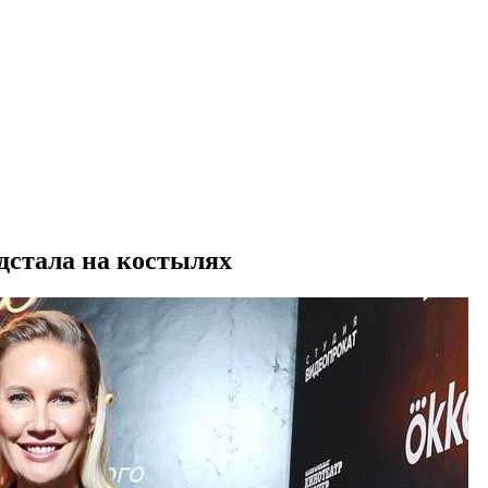
дстала на костылях