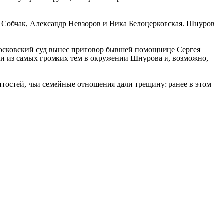
ия Собчак, Александр Невзоров и Ника Белоцерковская. Шнуров
московский суд вынес приговор бывшей помощнице Сергея
ой из самых громких тем в окружении Шнурова и, возможно,
тостей, чьи семейные отношения дали трещину: ранее в этом