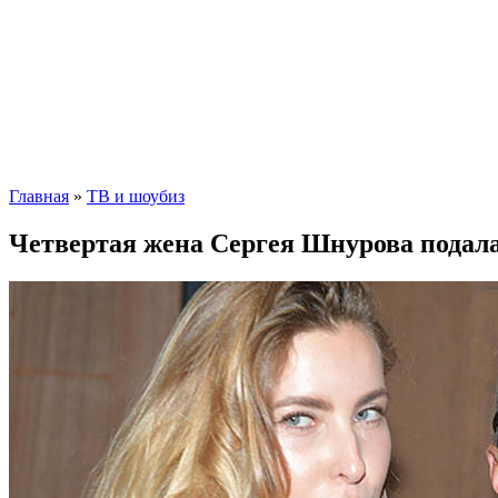
Главная
»
ТВ и шоубиз
Четвертая жена Сергея Шнурова подала