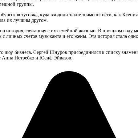
спешной группы.
рбургская тусовка, куда входили такие знаменитости, как Ксен
ыла их лучшим другом.
на история, связанная с их семейной жизнью. В прошлом году 
 с личных счетов музыканта и его жены. Эта история стала одн
го шоу-бизнеса. Сергей Шнуров присоединился к списку знамени
е Анна Нетребко и Юсиф Эйвазов.