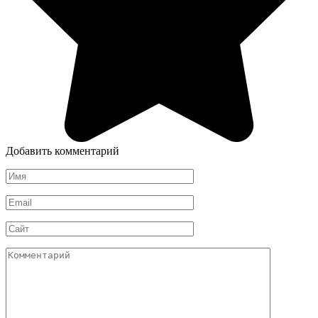
Добавить комментарий
Имя
*
Email
*
Сайт
Комментарий