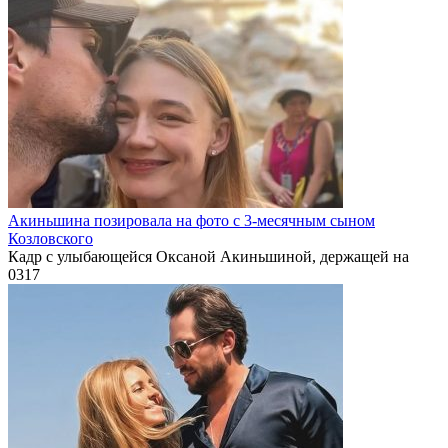
Акиньшина позировала на фото с 3-месячным сыном
Козловского
Кадр с улыбающейся Оксаной Акиньшиной, держащей на
0
317