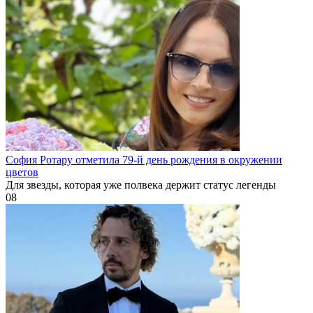
София Ротару отметила 79-й день рождения в окружении
цветов
Для звезды, которая уже полвека держит статус легенды
0
8