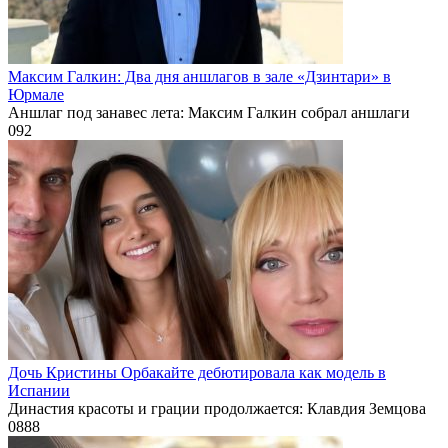
Максим Галкин: Два дня аншлагов в зале «Дзинтари» в
Юрмале
Аншлаг под занавес лета: Максим Галкин собрал аншлаги
0
92
Дочь Кристины Орбакайте дебютировала как модель в
Испании
Династия красоты и грации продолжается: Клавдия Земцова
0
888