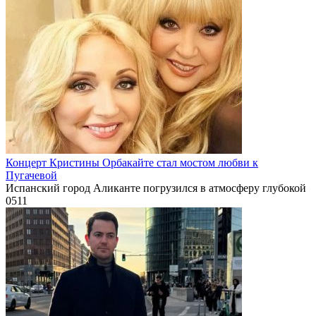
Концерт Кристины Орбакайте стал мостом любви к
Пугачевой
Испанский город Аликанте погрузился в атмосферу глубокой
0
511