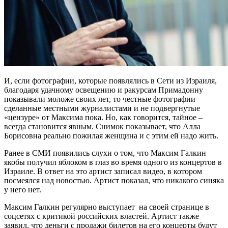
И, если фотографии, которые появлялись в Сети из Израиля,
благодаря удачному освещению и ракурсам Примадонну
показывали моложе своих лет, то честные фотографии
сделанные местными журналистами и не подвергнутые
«цензуре» от Максима пока. Но, как говорится, тайное –
всегда становится явным. Снимок показывает, что Алла
Борисовна реально пожилая женщина и с этим ей надо жить.
Ранее в СМИ появились слухи о том, что Максим Галкин
якобы получил яблоком в глаз во время одного из концертов в
Израиле. В ответ на это артист записал видео, в котором
посмеялся над новостью. Артист показал, что никакого синяка
у него нет.
Максим Галкин регулярно выступает на своей странице в
соцсетях с критикой российских властей. Артист также
заявил, что деньги с продажи билетов на его концерты будут