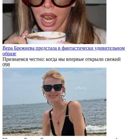
Вера Брежнева предстала в фантастически удивительном
образе
Признаемся честно: когда мы впервые открыли свежий
0
98