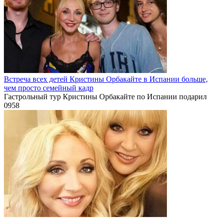
Встреча всех детей Кристины Орбакайте в Испании больше,
чем просто семейный кадр
Гастрольный тур Кристины Орбакайте по Испании подарил
0
958