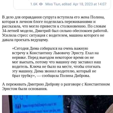
В дело для оправдания супруга вступила его жена Полина,
которая в личном блоге поделилась переживаниями и
рассказала, что могло привести к столкновению. По словам
34-летней модели, Дмитрий был сильно обеспокоен работой.
Усилила стресс ситуация с водителем, машина которого не
давала проехать ведущему.
«Сегодня Дима собирался на очень важную
встречу к Константину Львовичу Эрнсту. Ехал на
нервяке. Перед выездом некоторое время он не
мог выехать, потому что машину ему заставил наш
водитель. Ключа не было на месте, чтобы отогнать
эту машину. Дима звонил водителю, который не
брал трубку», — сообщила Полина Диброва.
А переживать Дмитрию Диброву о разговоре с Константином
Эрнстом были основания.