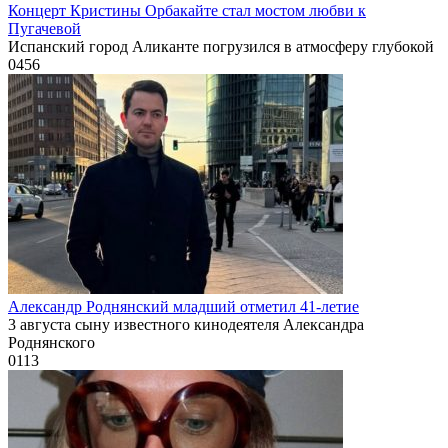
Концерт Кристины Орбакайте стал мостом любви к
Пугачевой
Испанский город Аликанте погрузился в атмосферу глубокой
0
456
Александр Роднянский младший отметил 41-летие
3 августа сыну известного кинодеятеля Александра
Роднянского
0
113