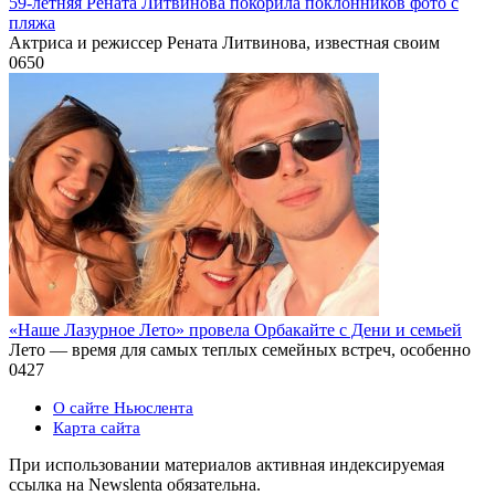
59-летняя Рената Литвинова покорила поклонников фото с
пляжа
Актриса и режиссер Рената Литвинова, известная своим
0
650
«Наше Лазурное Лето» провела Орбакайте с Дени и семьей
Лето — время для самых теплых семейных встреч, особенно
0
427
О сайте Ньюслента
Карта сайта
При использовании материалов активная индексируемая
ссылка на Newslenta обязательна.