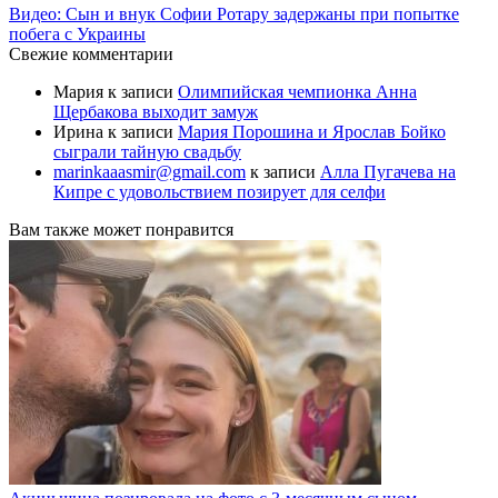
Видео: Сын и внук Софии Ротару задержаны при попытке
побега с Украины
Свежие комментарии
Мария
к записи
Олимпийская чемпионка Анна
Щербакова выходит замуж
Ирина
к записи
Мария Порошина и Ярослав Бойко
сыграли тайную свадьбу
marinkaaasmir@gmail.com
к записи
Алла Пугачева на
Кипре с удовольствием позирует для селфи
Вам также может понравится