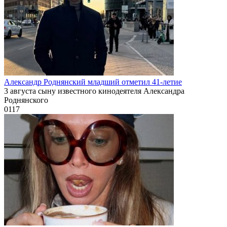
Александр Роднянский младший отметил 41-летие
3 августа сыну известного кинодеятеля Александра
Роднянского
0
117