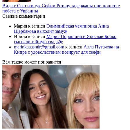
Видео: Сын и внук Софии Ротару задержаны при попытке
побега с Украины
Свежие комментарии
Мария
к записи
Олимпийская чемпионка Анна
Щербакова выходит замуж
Ирина
к записи
Мария Порошина и Ярослав Бойко
сыграли тайную свадьбу
marinkaaasmir@gmail.com
к записи
Алла Пугачева на
Кипре с удовольствием позирует для селфи
Вам также может понравится