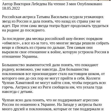
Автор
Виктория Лебедева
На чтение
3 мин
Опубликовано
18.05.2022
Российская актриса Татьяна Васильева осудила уезжающих
звезд из России и дала понять, что назад их страна уже не
ждет. При этом сама звезда театра будет продолжать трудиться
на родине до последнего.
За последние два месяца российский шоу-бизнес порядком
«обмелел», а все из-за того, что многие звезды решили собрать
вещи и сбежать из страны по дальше. Тем самым они
выразили свое отношение к войне, которую устроила Россия в
отношение Украины.
Большинство знаменитостей дали понять, что покидают
родину, возможно, уже навсегда. Для большинства
поклонников все произошедшее стало настоящим шоком, от
которого они до сих пор не могут прийти в себя. Коллеги
Чулпан Хаматовой не могут найти слов, чтобы передать всю
горечь. Актриса уже из Риги сообщила им, что уехала туда
навсегда с детьми.
Чулпан ясно дала понять, что не поддерживает агрессию
России по ношению к Украине. На Западе у актрисы было
много друзей и поклонников, которые ее там поддержали и