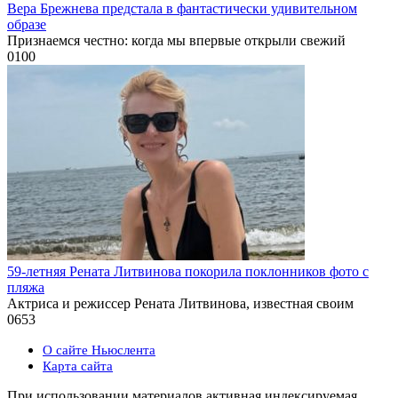
Вера Брежнева предстала в фантастически удивительном
образе
Признаемся честно: когда мы впервые открыли свежий
0
100
59-летняя Рената Литвинова покорила поклонников фото с
пляжа
Актриса и режиссер Рената Литвинова, известная своим
0
653
О сайте Ньюслента
Карта сайта
При использовании материалов активная индексируемая