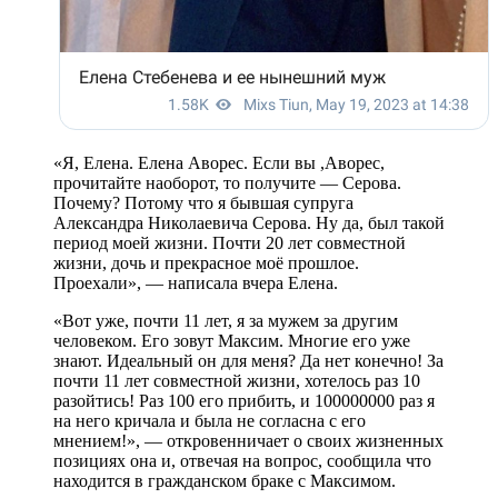
«Я, Елена. Елена Аворес. Если вы ,Аворес,
прочитайте наоборот, то получите — Серова.
Почему? Потому что я бывшая супруга
Александра Николаевича Серова. Ну да, был такой
период моей жизни. Почти 20 лет совместной
жизни, дочь и прекрасное моё прошлое.
Проехали», — написала вчера Елена.
«Вот уже, почти 11 лет, я за мужем за другим
человеком. Его зовут Максим. Многие его уже
знают. Идеальный он для меня? Да нет конечно! За
почти 11 лет совместной жизни, хотелось раз 10
разойтись! Раз 100 его прибить, и 100000000 раз я
на него кричала и была не согласна с его
мнением!», — откровенничает о своих жизненных
позициях она и, отвечая на вопрос, сообщила что
находится в гражданском браке с Максимом.