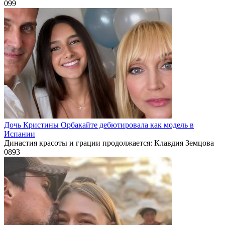
0
99
Дочь Кристины Орбакайте дебютировала как модель в
Испании
Династия красоты и грации продолжается: Клавдия Земцова
0
893