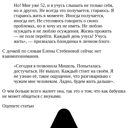
Но! Мне уже 52, и я учусь слышать не только себя,
но и других. Не всегда это получается, стараюсь. Я
стараюсь жить в моменте. Иногда получается,
иногда нет. Не стесняюсь говорить о своих
проблемах, но и хочу их не иметь. Не люблю
осуждать и не люблю осуждения. Жизнь прожить
— не поле перейти. Каждый день учусь! Учусь
жить», — призналась блондинка в личном блоге.
С дочкой по словам Елены Стебеневой сейчас нет
взаимопонимания.
«Сегодня я позвонила Мишель. Попыталась
достучаться. Не вышло. Каждый стоит на своём. Я
не узнаю её, такое ощущение, что разговариваю с
чужим мне человеком. Ладно, будем жить дальше».
О чем больше всего жалеет она, так это о том, что как бабушка
не может общаться с внуками.
Оцените статью