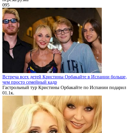
0
95
Встреча всех детей Кристины Орбакайте в Испании больше,
чем просто семейный кадр
Гастрольный тур Кристины Орбакайте по Испании подарил
0
1.1к.