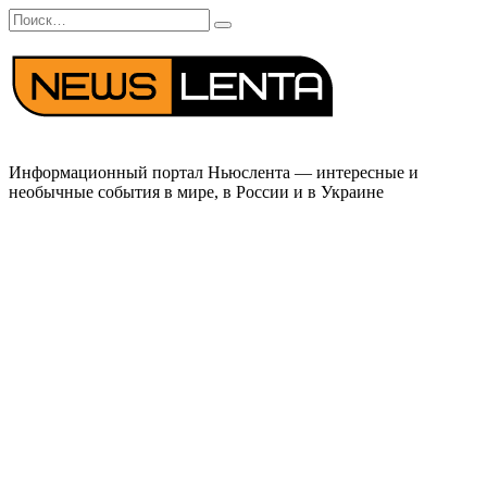
Перейти
Search
к
for:
содержанию
Информационный портал Ньюслента — интересные и
необычные события в мире, в России и в Украине