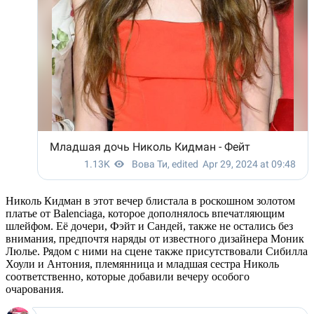
Николь Кидман в этот вечер блистала в роскошном золотом
платье от Balenciaga, которое дополнялось впечатляющим
шлейфом. Её дочери, Фэйт и Сандей, также не остались без
внимания, предпочтя наряды от известного дизайнера Моник
Люлье. Рядом с ними на сцене также присутствовали Сибилла
Хоули и Антония, племянница и младшая сестра Николь
соответственно, которые добавили вечеру особого
очарования.