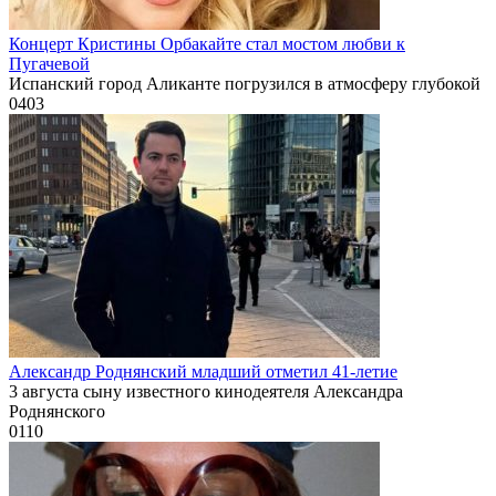
Концерт Кристины Орбакайте стал мостом любви к
Пугачевой
Испанский город Аликанте погрузился в атмосферу глубокой
0
403
Александр Роднянский младший отметил 41-летие
3 августа сыну известного кинодеятеля Александра
Роднянского
0
110