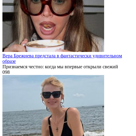
Вера Брежнева предстала в фантастически удивительном
образе
Признаемся честно: когда мы впервые открыли свежий
0
98