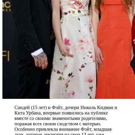
Сандей (15 лет) и Фэйт, дочери Николь Кидман и
Кита Урбана, впервые появились на публике
вместе со своими знаменитыми родителями,
поражая всех своим сходством с матерью.
Особенно привлекла внимание Фэйт, младшая
дочь, которая, несмотря на свои 13 лет, уже