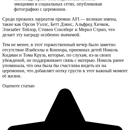
эмоциями в социальных сетях, опубликовав
фотографию с церемонии.
Среди прежних лауреатов премии AFI — великие имена,
такие как Орсон Уэллс, Бетт Дэвис, Альфред Хичкок,
Элизабет Тейлор, Стивен Спилберг и Мерил Стрип, что
делает эту награду особенно значимой.
Тем не менее, в этот торжественный вечер было заметно
отсутствие Изабеллы и Коннора, приемных детей Николь
Кидман и Тома Круза, которые, по слухам, из-за своих
убеждений, не поддерживают связь с матерью. Николь ранее
упоминала, что она была бы счастлива видеть их на
церемонии, что добавляет нотку грусти в этот важный момент
её жизни.
Оцените статью