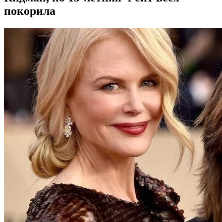
покорила