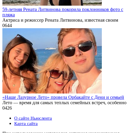
59-летняя Рената Литвинова покорила поклонников фото с
пляжа
Актриса и режиссер Рената Литвинова, известная своим
0
644
«Наше Лазурное Лето» провела Орбакайте с Дени и семьей
Лето — время для самых теплых семейных встреч, особенно
0
426
О сайте Ньюслента
Карта сайта