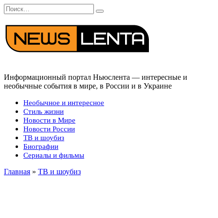
Перейти
Search
к
for:
содержанию
Информационный портал Ньюслента — интересные и
необычные события в мире, в России и в Украине
Необычное и интересное
Стиль жизни
Новости в Мире
Новости России
ТВ и шоубиз
Биографии
Сериалы и фильмы
Главная
»
ТВ и шоубиз