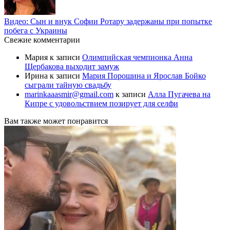
Видео: Сын и внук Софии Ротару задержаны при попытке
побега с Украины
Свежие комментарии
Мария
к записи
Олимпийская чемпионка Анна
Щербакова выходит замуж
Ирина
к записи
Мария Порошина и Ярослав Бойко
сыграли тайную свадьбу
marinkaaasmir@gmail.com
к записи
Алла Пугачева на
Кипре с удовольствием позирует для селфи
Вам также может понравится