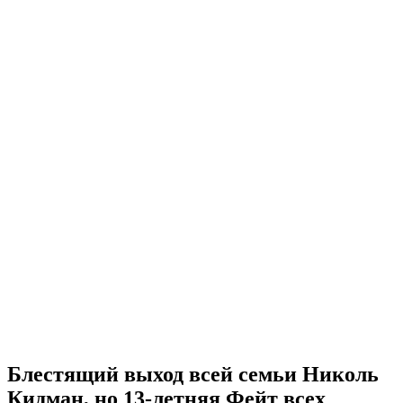
Блестящий выход всей семьи Николь
Кидман, но 13-летняя Фейт всех