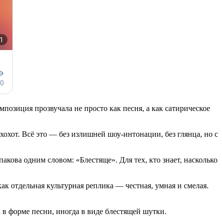
мпозиция прозвучала не просто как песня, а как сатирическое
охот. Всё это — без излишней шоу-интонации, без глянца, но с
акова одним словом: «Блестяще». Для тех, кто знает, насколько
к отдельная культурная реплика — честная, умная и смелая.
 в форме песни, иногда в виде блестящей шутки.