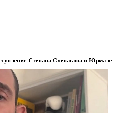
ступление Степана Слепакова в Юрмале