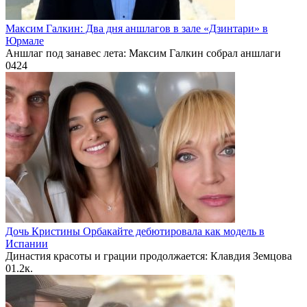
Максим Галкин: Два дня аншлагов в зале «Дзинтари» в
Юрмале
Аншлаг под занавес лета: Максим Галкин собрал аншлаги
0
424
Дочь Кристины Орбакайте дебютировала как модель в
Испании
Династия красоты и грации продолжается: Клавдия Земцова
0
1.2к.