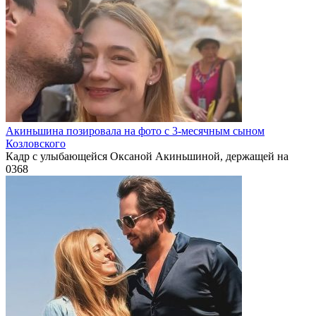
Акиньшина позировала на фото с 3-месячным сыном
Козловского
Кадр с улыбающейся Оксаной Акиньшиной, держащей на
0
368