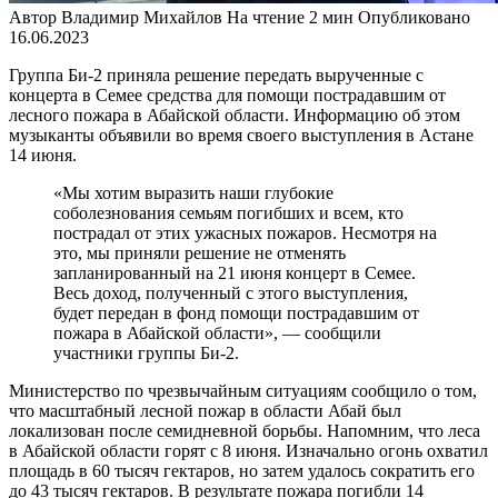
Автор
Владимир Михайлов
На чтение
2 мин
Опубликовано
16.06.2023
Группа Би-2 приняла решение передать вырученные с
концерта в Семее средства для помощи пострадавшим от
лесного пожара в Абайской области. Информацию об этом
музыканты объявили во время своего выступления в Астане
14 июня.
«Мы хотим выразить наши глубокие
соболезнования семьям погибших и всем, кто
пострадал от этих ужасных пожаров. Несмотря на
это, мы приняли решение не отменять
запланированный на 21 июня концерт в Семее.
Весь доход, полученный с этого выступления,
будет передан в фонд помощи пострадавшим от
пожара в Абайской области», — сообщили
участники группы Би-2.
Министерство по чрезвычайным ситуациям сообщило о том,
что масштабный лесной пожар в области Абай был
локализован после семидневной борьбы. Напомним, что леса
в Абайской области горят с 8 июня. Изначально огонь охватил
площадь в 60 тысяч гектаров, но затем удалось сократить его
до 43 тысяч гектаров. В результате пожара погибли 14