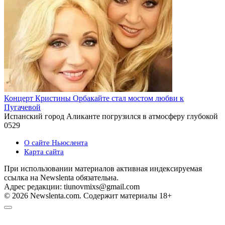
Концерт Кристины Орбакайте стал мостом любви к
Пугачевой
Испанский город Аликанте погрузился в атмосферу глубокой
0
529
О сайте Ньюслента
Карта сайта
При использовании материалов активная индексируемая
ссылка на Newslenta обязательна.
Адрес редакции: tiunovmixs@gmail.com
© 2026 Newslenta.com. Содержит материалы 18+