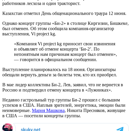
работников лесхоза и один тракторист.
Казахстан отметил День общенационального траура 12 июня.
Однако концерт группы «Би-2» в столице Киргизии, Бишкеке,
был отменен. Об этом сообщила компания-организатор
выступления, Vi project kg.
«Компания Vi project kg приносит свои извинения
и объявляет об отмене концерта ‘Би-2’. По
непонятным нам причинам концерт был отменен»,
— говорится в официальном сообщении.
Выступление планировалось на 18 июня. Организаторы
обещали вернуть деньги за билеты тем, кто их приобрел.
В мае лидер коллектива Би-2, Лев, заявил, что не вернется в
Россию и подтвердил отмену концерта в «Лужниках».
Недавно гастрольный тур группы Би-2 прошел с большим
успехов в США. Наплыв зрителей, энергетика, эмоции были
неимоверные.
Мария Машкова
, Никита Пресняков, живущие
в США — посетили концерты группы.