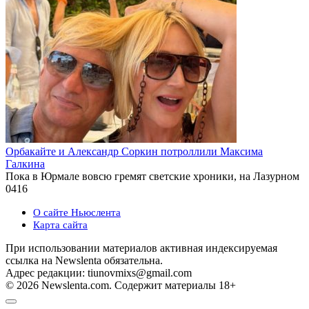
Орбакайте и Александр Соркин потроллили Максима
Галкина
Пока в Юрмале вовсю гремят светские хроники, на Лазурном
0
416
О сайте Ньюслента
Карта сайта
При использовании материалов активная индексируемая
ссылка на Newslenta обязательна.
Адрес редакции: tiunovmixs@gmail.com
© 2026 Newslenta.com. Содержит материалы 18+