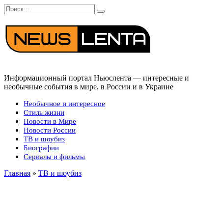
Перейти
Search
к
for:
содержанию
Информационный портал Ньюслента — интересные и
необычные события в мире, в России и в Украине
Необычное и интересное
Стиль жизни
Новости в Мире
Новости России
ТВ и шоубиз
Биографии
Сериалы и фильмы
Главная
»
ТВ и шоубиз