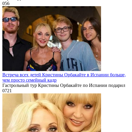
0
56
Встреча всех детей Кристины Орбакайте в Испании больше,
чем просто семейный кадр
Гастрольный тур Кристины Орбакайте по Испании подарил
0
721