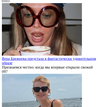
0
103
Вера Брежнева предстала в фантастически удивительном
образе
Признаемся честно: когда мы впервые открыли свежий
0
97