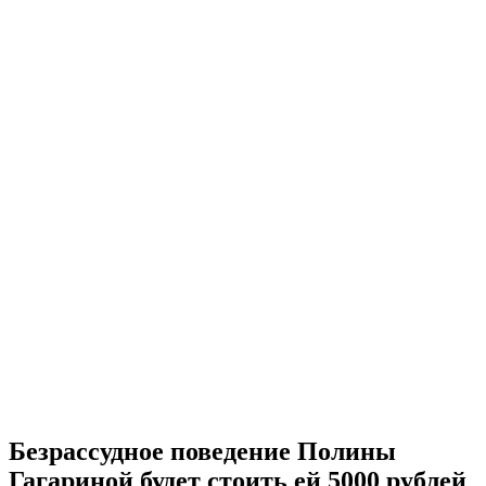
Безрассудное поведение Полины
Гагариной будет стоить ей 5000 рублей