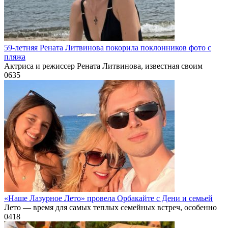
59-летняя Рената Литвинова покорила поклонников фото с
пляжа
Актриса и режиссер Рената Литвинова, известная своим
0
635
«Наше Лазурное Лето» провела Орбакайте с Дени и семьей
Лето — время для самых теплых семейных встреч, особенно
0
418