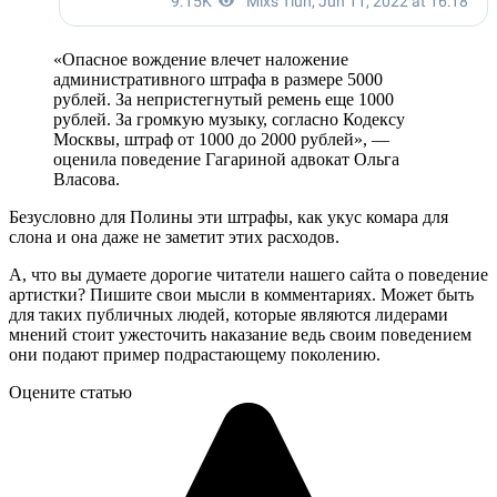
«Опасное вождение влечет наложение
административного штрафа в размере 5000
рублей. За непристегнутый ремень еще 1000
рублей. За громкую музыку, согласно Кодексу
Москвы, штраф от 1000 до 2000 рублей», —
оценила поведение Гагариной адвокат Ольга
Власова.
Безусловно для Полины эти штрафы, как укус комара для
слона и она даже не заметит этих расходов.
А, что вы думаете дорогие читатели нашего сайта о поведение
артистки? Пишите свои мысли в комментариях. Может быть
для таких публичных людей, которые являются лидерами
мнений стоит ужесточить наказание ведь своим поведением
они подают пример подрастающему поколению.
Оцените статью