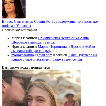
Видео: Сын и внук Софии Ротару задержаны при попытке
побега с Украины
Свежие комментарии
Мария
к записи
Олимпийская чемпионка Анна
Щербакова выходит замуж
Ирина
к записи
Мария Порошина и Ярослав Бойко
сыграли тайную свадьбу
marinkaaasmir@gmail.com
к записи
Алла Пугачева на
Кипре с удовольствием позирует для селфи
Вам также может понравится