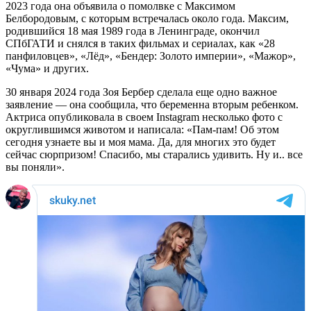
2023 года она объявила о помолвке с Максимом
Белбородовым, с которым встречалась около года. Максим,
родившийся 18 мая 1989 года в Ленинграде, окончил
СПбГАТИ и снялся в таких фильмах и сериалах, как «28
панфиловцев», «Лёд», «Бендер: Золото империи», «Мажор»,
«Чума» и других.
30 января 2024 года Зоя Бербер сделала еще одно важное
заявление — она сообщила, что беременна вторым ребенком.
Актриса опубликовала в своем Instagram несколько фото с
округлившимся животом и написала: «Пам-пам! Об этом
сегодня узнаете вы и моя мама. Да, для многих это будет
сейчас сюрпризом! Спасибо, мы старались удивить. Ну и.. все
вы поняли».