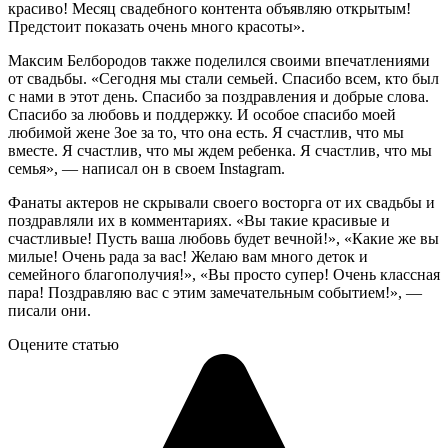
красиво! Месяц свадебного контента объявляю открытым!
Предстоит показать очень много красоты».
Максим Белбородов также поделился своими впечатлениями
от свадьбы. «Сегодня мы стали семьей. Спасибо всем, кто был
с нами в этот день. Спасибо за поздравления и добрые слова.
Спасибо за любовь и поддержку. И особое спасибо моей
любимой жене Зое за то, что она есть. Я счастлив, что мы
вместе. Я счастлив, что мы ждем ребенка. Я счастлив, что мы
семья», — написал он в своем Instagram.
Фанаты актеров не скрывали своего восторга от их свадьбы и
поздравляли их в комментариях. «Вы такие красивые и
счастливые! Пусть ваша любовь будет вечной!», «Какие же вы
милые! Очень рада за вас! Желаю вам много деток и
семейного благополучия!», «Вы просто супер! Очень классная
пара! Поздравляю вас с этим замечательным событием!», —
писали они.
Оцените статью