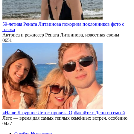
59-летняя Рената Литвинова покорила поклонников фото с
пляжа
Актриса и режиссер Рената Литвинова, известная своим
0
651
«Наше Лазурное Лето» провела Орбакайте с Дени и семьей
Лето — время для самых теплых семейных встреч, особенно
0
427
О сайте Ньюслента