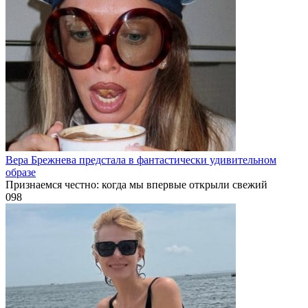
Вера Брежнева предстала в фантастически удивительном
образе
Признаемся честно: когда мы впервые открыли свежий
0
98