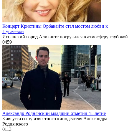
Концерт Кристины Орбакайте стал мостом любви к
Пугачевой
Испанский город Аликанте погрузился в атмосферу глубокой
0
459
Александр Роднянский младший отметил 41-летие
3 августа сыну известного кинодеятеля Александра
Роднянского
0
113