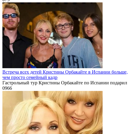
Встреча всех детей Кристины Орбакайте в Испании больше,
чем просто семейный кадр
Гастрольный тур Кристины Орбакайте по Испании подарил
0
966