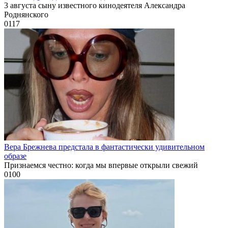
3 августа сыну известного кинодеятеля Александра
Роднянского
0
117
Вера Брежнева предстала в фантастически удивительном
образе
Признаемся честно: когда мы впервые открыли свежий
0
100