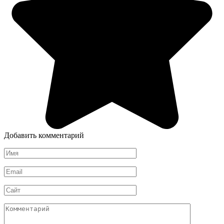
Добавить комментарий
Имя
*
Email
*
Сайт
Комментарий