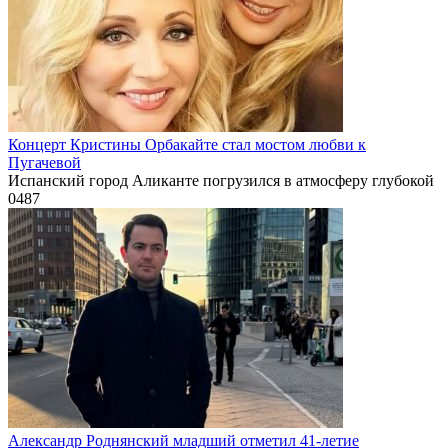
Концерт Кристины Орбакайте стал мостом любви к
Пугачевой
Испанский город Аликанте погрузился в атмосферу глубокой
0
487
Александр Роднянский младший отметил 41-летие