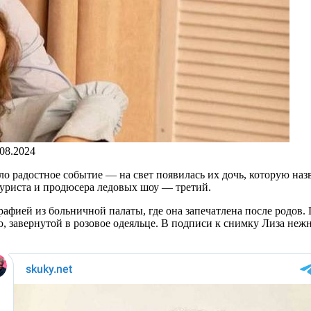
.08.2024
о радостное событие — на свет появилась их дочь, которую наз
гуриста и продюсера ледовых шоу — третий.
графией из больничной палаты, где она запечатлена после родов
, завернутой в розовое одеяльце. В подписи к снимку Лиза не