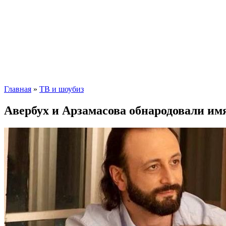
Главная
»
ТВ и шоубиз
Авербух и Арзамасова обнародовали имя