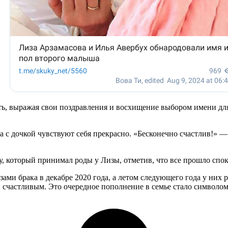
ть, выражая свои поздравления и восхищение выбором имени дл
с дочкой чувствуют себя прекрасно. «Бесконечно счастлив!» — 
, который принимал роды у Лизы, отметив, что все прошло спо
ами брака в декабре 2020 года, а летом следующего года у них 
и счастливым. Это очередное пополнение в семье стало символо