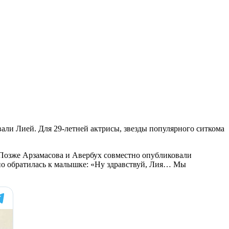
вали Лией. Для 29-летней актрисы, звезды популярного ситкома
. Позже Арзамасова и Авербух совместно опубликовали
жно обратилась к малышке: «Ну здравствуй, Лия… Мы