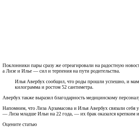
Поклонники пары сразу же отреагировали на радостную новос
а Лизе и Илье — сил и терпения на пути родительства.
Илья Авербух сообщил, что роды прошли успешно, и мама 
килограмма и ростом 52 сантиметра.
Авербух также выразил благодарность медицинскому персоналу
Напомним, что Лиза Арзамасова и Илья Авербух связали себя уз
— Лиза младше Ильи на 22 года, — их брак оказался крепким 
Оцените статью