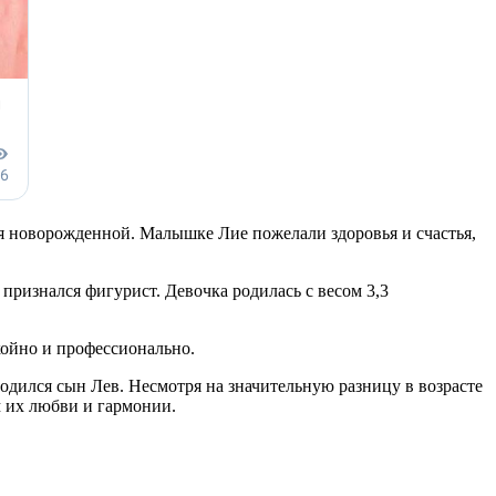
я новорожденной. Малышке Лие пожелали здоровья и счастья,
признался фигурист. Девочка родилась с весом 3,3
койно и профессионально.
родился сын Лев. Несмотря на значительную разницу в возрасте
м их любви и гармонии.