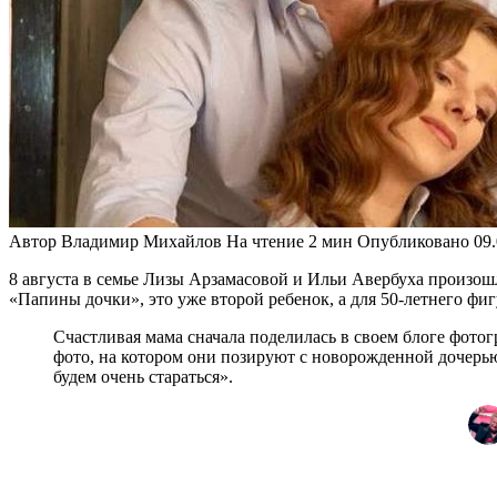
Автор
Владимир Михайлов
На чтение
2 мин
Опубликовано
09
8 августа в семье Лизы Арзамасовой и Ильи Авербуха произошл
«Папины дочки», это уже второй ребенок, а для 50-летнего фи
Счастливая мама сначала поделилась в своем блоге фото
фото, на котором они позируют с новорожденной дочерью
будем очень стараться».