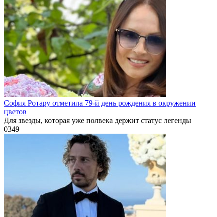
София Ротару отметила 79-й день рождения в окружении
цветов
Для звезды, которая уже полвека держит статус легенды
0
349