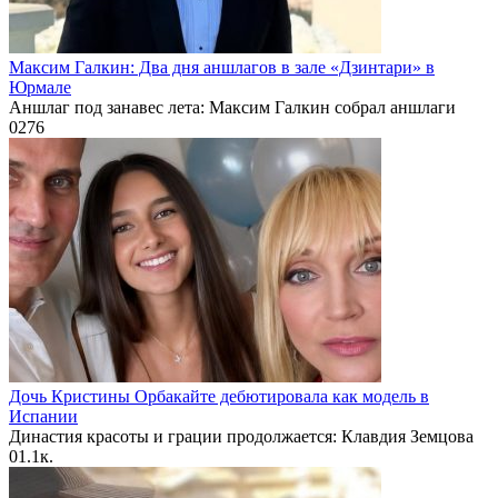
Максим Галкин: Два дня аншлагов в зале «Дзинтари» в
Юрмале
Аншлаг под занавес лета: Максим Галкин собрал аншлаги
0
276
Дочь Кристины Орбакайте дебютировала как модель в
Испании
Династия красоты и грации продолжается: Клавдия Земцова
0
1.1к.