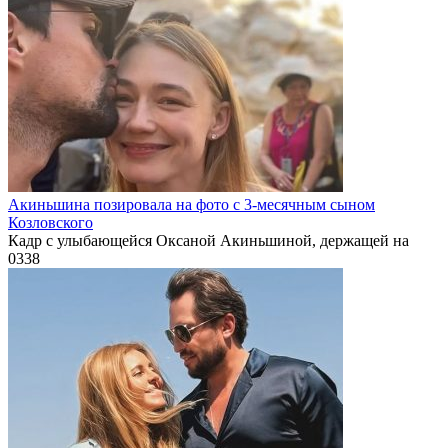
Акиньшина позировала на фото с 3-месячным сыном
Козловского
Кадр с улыбающейся Оксаной Акиньшиной, держащей на
0
338