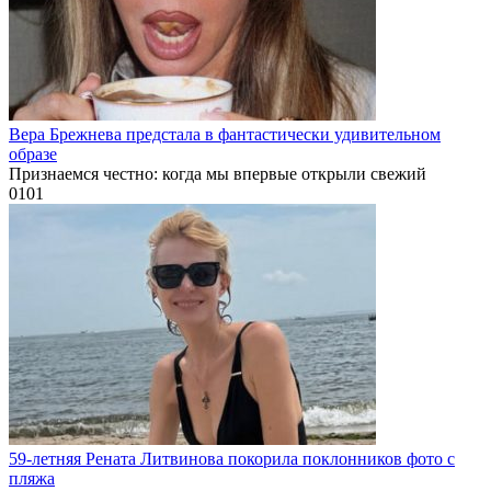
Вера Брежнева предстала в фантастически удивительном
образе
Признаемся честно: когда мы впервые открыли свежий
0
101
59-летняя Рената Литвинова покорила поклонников фото с
пляжа