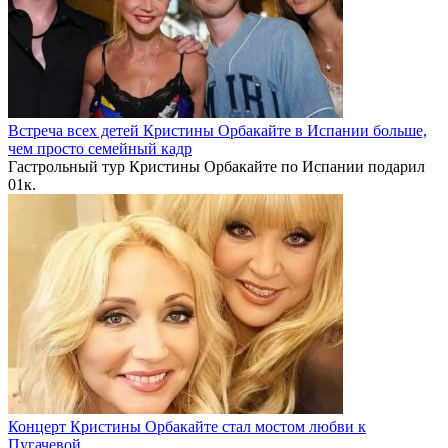
Встреча всех детей Кристины Орбакайте в Испании больше,
чем просто семейный кадр
Гастрольный тур Кристины Орбакайте по Испании подарил
0
1к.
Концерт Кристины Орбакайте стал мостом любви к
Пугачевой