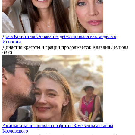
Дочь Кристины Орбакайте дебютировала как модель в
Испании
Династия красоты и грации продолжается: Клавдия Земцова
0
370
Акиньшина позировала на фото с 3-месячным сыном
Козловского