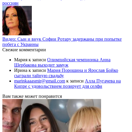
россиян
Видео: Сын и внук Софии Ротару задержаны при попытке
побега с Украины
Свежие комментарии
Мария
к записи
Олимпийская чемпионка Анна
Щербакова выходит замуж
Ирина
к записи
Мария Порошина и Ярослав Бойко
сыграли тайную свадьбу
marinkaaasmir@gmail.com
к записи
Алла Пугачева на
Кипре с удовольствием позирует для селфи
Вам также может понравится