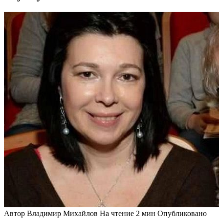
Автор
Владимир Михайлов
На чтение
2 мин
Опубликовано