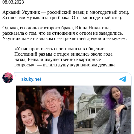
08.03.2023
Аркадий Укупник — российский певец и многодетный отец.
За плечами музыканта три брака. Он – многодетный отец.
Однако, его дочь от второго брака, Юнна Никитина,
рассказала о том, что ее отношения с отцом не заладились.
Укупник даже не знаком с ее трехлетней дочкой и ее мужем.
«У нас просто есть свои нюансы в общении.
Последний раз мы с отцом виделись около года
назад. Решали имущественно-квартирные
вопросы», — излила душу журналистам девушка.