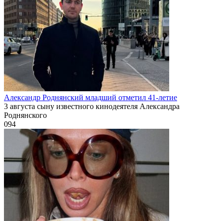
Александр Роднянский младший отметил 41-летие
3 августа сыну известного кинодеятеля Александра
Роднянского
0
94