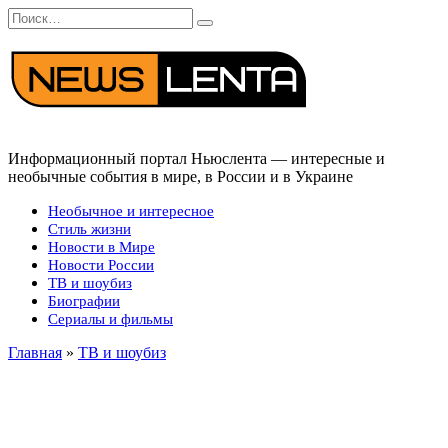
Перейти
Search
к
for:
содержанию
Информационный портал Ньюслента — интересные и
необычные события в мире, в России и в Украине
Необычное и интересное
Стиль жизни
Новости в Мире
Новости России
ТВ и шоубиз
Биографии
Сериалы и фильмы
Главная
»
ТВ и шоубиз