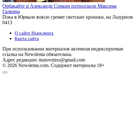
Орбакайте и Александр Соркин потроллили Максима
Галкина
Пока в Юрмале вовсю гремят светские хроники, на Лазурном
0
413
О сайте Ньюслента
Карта сайта
При использовании материалов активная индексируемая
ссылка на Newslenta обязательна.
Адрес редакции: tiunovmixs@gmail.com
© 2026 Newslenta.com. Содержит материалы 18+