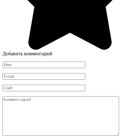
Добавить комментарий
Имя
*
Email
*
Сайт
Комментарий