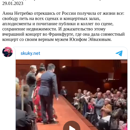
29.01.2023
Анна Нетребко отрекшись от России получила от жизни все:
свободу петь на всех сценах и концертных залах,
аплодисменты и почитание публики и коллег по сцене,
сохранение недвижимости. И доказательство этому
вчерашний концерт во Франкфурте, где она дала совместный
концерт со своим верным мужем Юсифом Эйвазовым.