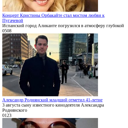
Концерт Кристины Орбакайте стал мостом любви к
Пугачевой
Испанский город Аликанте погрузился в атмосферу глубокой
0
508
Александр Роднянский младший отметил 41-летие
3 августа сыну известного кинодеятеля Александра
Роднянского
0
123