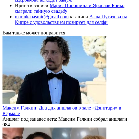
Ирина
к записи
Мария Порошина и Ярослав Бойко
сыграли тайную свадьбу
marinkaaasmir@gmail.com
к записи
Алла Пугачева на
Кипре с удовольствием позирует для селфи
Вам также может понравится
Максим Галкин: Два дня аншлагов в зале «Дзинтари» в
Юрмале
Аншлаг под занавес лета: Максим Галкин собрал аншлаги
0
84