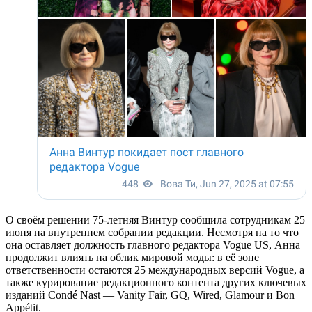
О своём решении 75-летняя Винтур сообщила сотрудникам 25
июня на внутреннем собрании редакции. Несмотря на то что
она оставляет должность главного редактора Vogue US, Анна
продолжит влиять на облик мировой моды: в её зоне
ответственности остаются 25 международных версий Vogue, а
также курирование редакционного контента других ключевых
изданий Condé Nast — Vanity Fair, GQ, Wired, Glamour и Bon
Appétit.