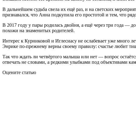
В дальнейшем судьба свела их ещё раз, и на светских мероприя
признавался, что Анна подкупила его простотой и тем, что ряд
В 2017 году у пары родилась двойня, а ещё через три года — 
похожи на знаменитых родителей.
Интерес к Курниковой и Иглесиасу не ослабевает уже много лет
Энрике по‑прежнему верны своему правилу: счастье любит ти
Так что ждать ли четвёртого малыша или нет — вопрос остаётс
отвечать не словами, а редкими улыбками под объективами кам
Оцените статью