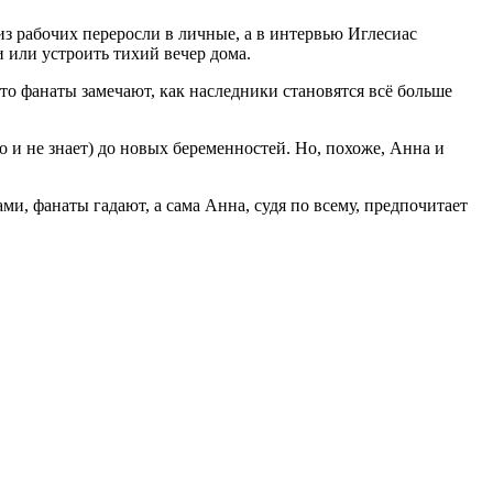
из рабочих переросли в личные, а в интервью Иглесиас
и или устроить тихий вечер дома.
ото фанаты замечают, как наследники становятся всё больше
о и не знает) до новых беременностей. Но, похоже, Анна и
и, фанаты гадают, а сама Анна, судя по всему, предпочитает