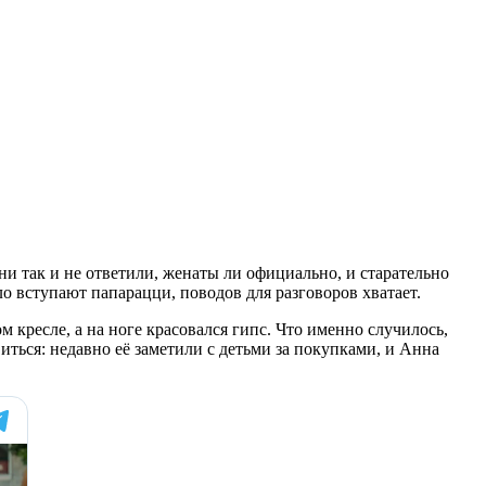
ни так и не ответили, женаты ли официально, и старательно
ло вступают папарацци, поводов для разговоров хватает.
кресле, а на ноге красовался гипс. Что именно случилось,
иться: недавно её заметили с детьми за покупками, и Анна