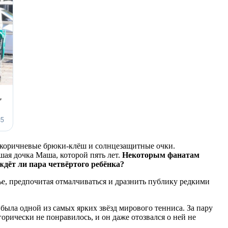
, коричневые брюки-клёш и солнцезащитные очки.
шая дочка Маша, которой пять лет.
Некоторым фанатам
ждёт ли пара четвёртого ребёнка?
е, предпочитая отмалчиваться и дразнить публику редкими
 была одной из самых ярких звёзд мирового тенниса. За пару
орически не понравилось, и он даже отозвался о ней не