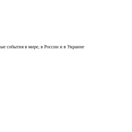
 события в мире, в России и в Украине