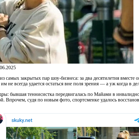
.06.2025
з самых закрытых пар шоу-бизнеса: за два десятилетия вместе о
м не всегда удается остаться вне поля зрения — а уж когда в де
ры: бывшая теннисистка передвигалась по Майами в инвалидном 
й. Впрочем, судя по новым фото, спортсменке удалось восстанов