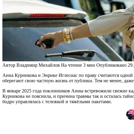
Автор
Владимир Михайлов
На чтение
3 мин
Опубликовано
29
Анна Курникова и Энрике Иглесиас по праву считаются одной и
оберегают свою частную жизнь от публики. Тем не менее, даже и
В январе 2025 года поклонников Анны встревожили свежие кад
Курникова не пояснила, и причина травмы так и осталась тайно
бодро управлялась с тележкой и тяжёлыми пакетами.