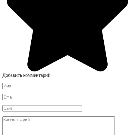
Добавить комментарий
Имя
*
Email
*
Сайт
Комментарий