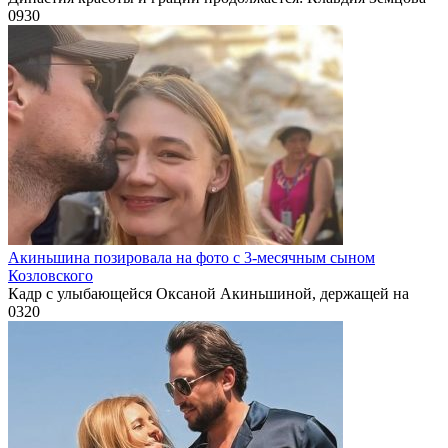
0
930
Акиньшина позировала на фото с 3-месячным сыном
Козловского
Кадр с улыбающейся Оксаной Акиньшиной, держащей на
0
320