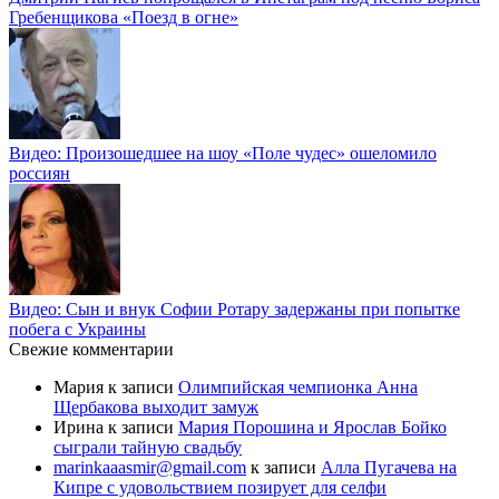
Гребенщикова «Поезд в огне»
Видео: Произошедшее на шоу «Поле чудес» ошеломило
россиян
Видео: Сын и внук Софии Ротару задержаны при попытке
побега с Украины
Свежие комментарии
Мария
к записи
Олимпийская чемпионка Анна
Щербакова выходит замуж
Ирина
к записи
Мария Порошина и Ярослав Бойко
сыграли тайную свадьбу
marinkaaasmir@gmail.com
к записи
Алла Пугачева на
Кипре с удовольствием позирует для селфи