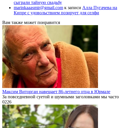
сыграли тайную свадьбу
marinkaaasmir@gmail.com
к записи
Алла Пугачева на
Кипре с удовольствием позирует для селфи
Вам также может понравится
Максим Виторган навещает 86-летнего отца в Юрмале
За повседневной суетой и шумными заголовками мы часто
0
226