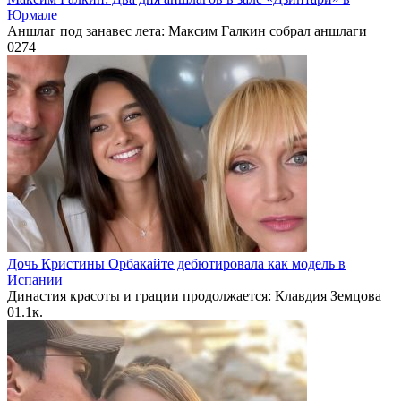
Юрмале
Аншлаг под занавес лета: Максим Галкин собрал аншлаги
0
274
Дочь Кристины Орбакайте дебютировала как модель в
Испании
Династия красоты и грации продолжается: Клавдия Земцова
0
1.1к.