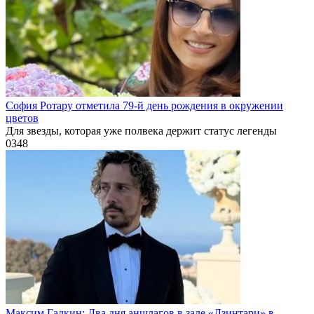
София Ротару отметила 79-й день рождения в окружении
цветов
Для звезды, которая уже полвека держит статус легенды
0
348
Максим Галкин: Два дня аншлагов в зале «Дзинтари» в