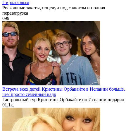
Пирожковым
Роскошные закаты, поцелуи под салютом и полная
перезагрузка
0
99
Встреча всех детей Кристины Орбакайте в Испании больше,
чем просто семейный кадр
Гастрольный тур Кристины Орбакайте по Испании подарил
0
1.1к.