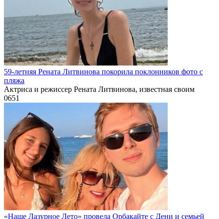
59-летняя Рената Литвинова покорила поклонников фото с
пляжа
Актриса и режиссер Рената Литвинова, известная своим
0
651
«Наше Лазурное Лето» провела Орбакайте с Дени и семьей