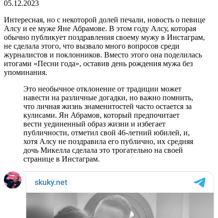
05.12.2023
Интересная, но с некоторой долей печали, новость о певице
Алсу и ее муже Яне Абрамове. В этом году Алсу, которая
обычно публикует поздравления своему мужу в Инстаграм,
не сделала этого, что вызвало много вопросов среди
журналистов и поклонников. Вместо этого она поделилась
итогами «Песни года», оставив день рождения мужа без
упоминания.
Это необычное отклонение от традиции может
навести на различные догадки, но важно помнить,
что личная жизнь знаменитостей часто остается за
кулисами. Ян Абрамов, который предпочитает
вести уединенный образ жизни и избегает
публичности, отметил свой 46-летний юбилей, и,
хотя Алсу не поздравила его публично, их средняя
дочь Микелла сделала это трогательно на своей
странице в Инстаграм.