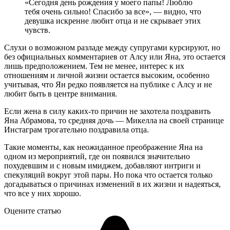
«Сегодня день рождения у моего папы! Люблю
тебя очень сильно! Спасибо за все», — видно, что
девушка искренне любит отца и не скрывает этих
чувств.
Слухи о возможном разладе между супругами курсируют, но
без официальных комментариев от Алсу или Яна, это остается
лишь предположением. Тем не менее, интерес к их
отношениям и личной жизни остается высоким, особенно
учитывая, что Ян редко появляется на публике с Алсу и не
любит быть в центре внимания.
Если жена в силу каких-то причин не захотела поздравить
Яна Абрамова, то средняя дочь — Микелла на своей странице
Инстаграм трогательно поздравила отца.
Такие моменты, как неожиданное преображение Яна на
одном из мероприятий, где он появился значительно
похудевшим и с новым имиджем, добавляют интриги и
спекуляций вокруг этой пары. Но пока что остается только
догадываться о причинах изменений в их жизни и надеяться,
что все у них хорошо.
Оцените статью