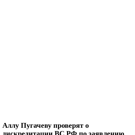
Аллу Пугачеву проверят о
дискредитации ВС РФ по заявлению