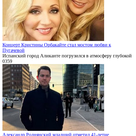
Концерт Кристины Орбакайте стал мостом любви к
Пугачевой
Испанский город Аликанте погрузился в атмосферу глубокой
0
359
Александр Роднянский младший отметил 41-летие