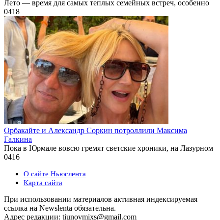
Лето — время для самых теплых семейных встреч, особенно
0
418
Орбакайте и Александр Соркин потроллили Максима
Галкина
Пока в Юрмале вовсю гремят светские хроники, на Лазурном
0
416
О сайте Ньюслента
Карта сайта
При использовании материалов активная индексируемая
ссылка на Newslenta обязательна.
Адрес редакции: tiunovmixs@gmail.com