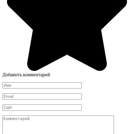
Добавить комментарий
Имя
*
Email
*
Сайт
Комментарий