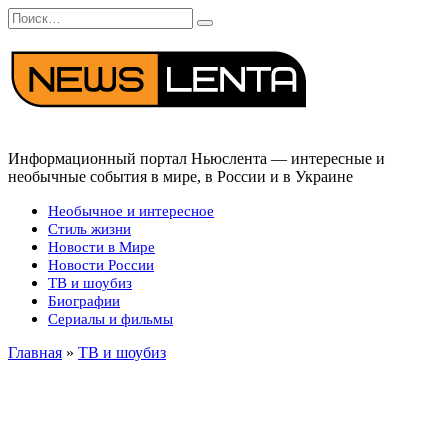
Перейти
Search
к
for:
содержанию
Информационный портал Ньюслента — интересные и
необычные события в мире, в России и в Украине
Необычное и интересное
Стиль жизни
Новости в Мире
Новости России
ТВ и шоубиз
Биографии
Сериалы и фильмы
Главная
»
ТВ и шоубиз