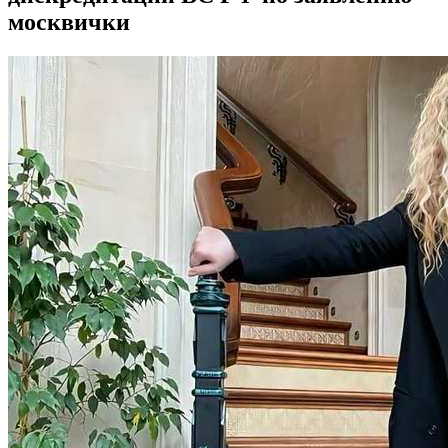
москвички