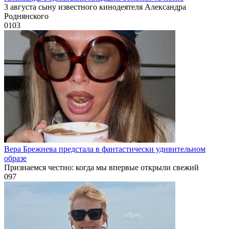
3 августа сыну известного кинодеятеля Александра
Роднянского
0
103
Вера Брежнева предстала в фантастически удивительном
образе
Признаемся честно: когда мы впервые открыли свежий
0
97