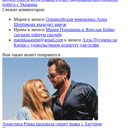
побега с Украины
Свежие комментарии
Мария
к записи
Олимпийская чемпионка Анна
Щербакова выходит замуж
Ирина
к записи
Мария Порошина и Ярослав Бойко
сыграли тайную свадьбу
marinkaaasmir@gmail.com
к записи
Алла Пугачева на
Кипре с удовольствием позирует для селфи
Вам также может понравится
Анжелика Ревва раскрыла секрет брака с Артуром