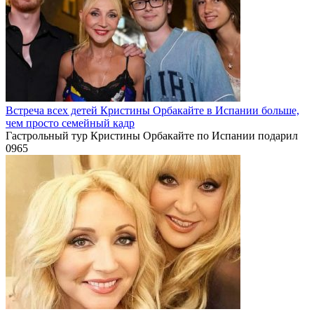
Встреча всех детей Кристины Орбакайте в Испании больше,
чем просто семейный кадр
Гастрольный тур Кристины Орбакайте по Испании подарил
0
965