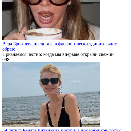
Вера Брежнева предстала в фантастически удивительном
образе
Признаемся честно: когда мы впервые открыли свежий
0
98
59-летняя Рената Литвинова покорила поклонников фото с