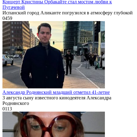
Концерт Кристины Орбакайте стал мостом любви к
Пугачевой
Испанский город Аликанте погрузился в атмосферу глубокой
0
459
Александр Роднянский младший отметил 41-летие
3 августа сыну известного кинодеятеля Александра
Роднянского
0
113