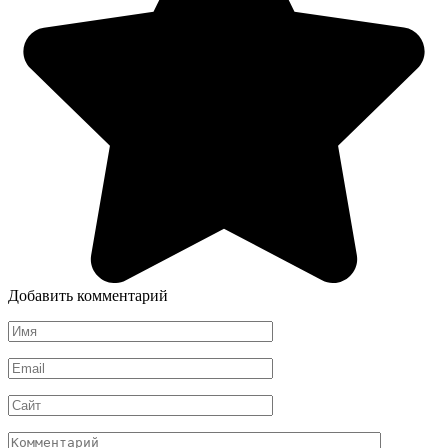
Добавить комментарий
Имя
*
Email
*
Сайт
Комментарий