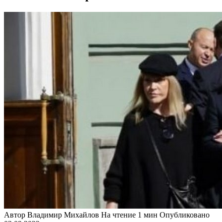
Автор
Владимир Михайлов
На чтение
1 мин
Опубликовано