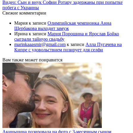
Видео: Сын и внук Софии Ротару задержаны при попытке
побега с Украины
Свежие комментарии
Мария
к записи
Олимпийская чемпионка Анна
Щербакова выходит замуж
Ирина
к записи
Мария Порошина и Ярослав Бойко
сыграли тайную свадьбу
marinkaaasmir@gmail.com
к записи
Алла Пугачева на
Кипре с удовольствием позирует для селфи
Вам также может понравится
Акиньшина позировала на фото с 3-месячным сыном