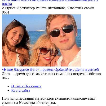
пляжа
Актриса и режиссер Рената Литвинова, известная своим
0
651
«Наше Лазурное Лето» провела Орбакайте с Дени и семьей
Лето — время для самых теплых семейных встреч, особенно
0
427
О сайте Ньюслента
Карта сайта
При использовании материалов активная индексируемая
ссылка на Newslenta обязательна.