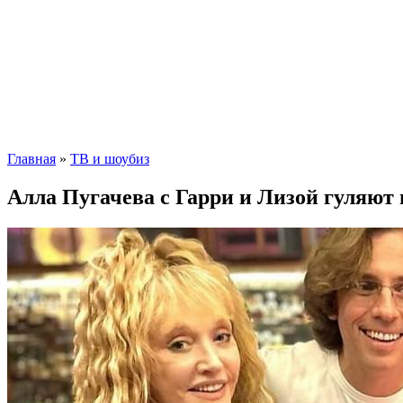
Главная
»
ТВ и шоубиз
Алла Пугачева с Гарри и Лизой гуляю