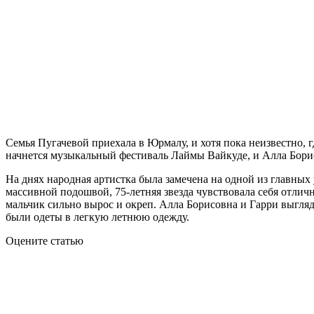
Семья Пугачевой приехала в Юрмалу, и хотя пока неизвестно, г
начнется музыкальный фестиваль Лаймы Вайкуде, и Алла Борис
На днях народная артистка была замечена на одной из главных
массивной подошвой, 75-летняя звезда чувствовала себя отлич
мальчик сильно вырос и окреп. Алла Борисовна и Гарри выгляде
были одеты в легкую летнюю одежду.
Оцените статью