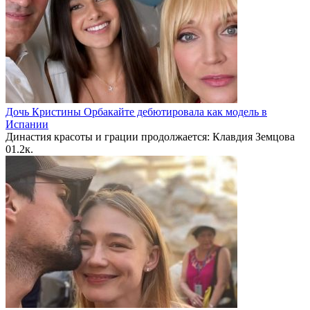
Дочь Кристины Орбакайте дебютировала как модель в
Испании
Династия красоты и грации продолжается: Клавдия Земцова
0
1.2к.