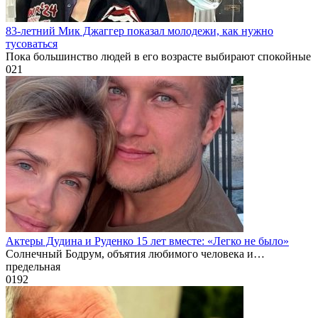
83-летний Мик Джаггер показал молодежи, как нужно
тусоваться
Пока большинство людей в его возрасте выбирают спокойные
0
21
Актеры Дудина и Руденко 15 лет вместе: «Легко не было»
Солнечный Бодрум, объятия любимого человека и…
предельная
0
192