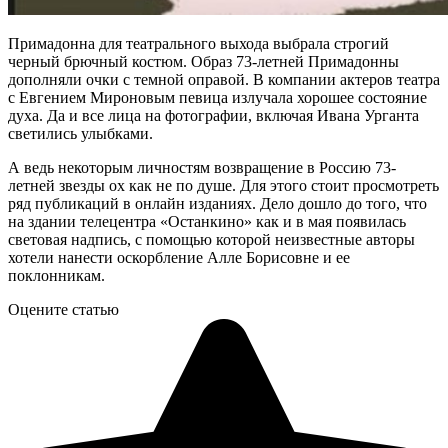
Примадонна для театрального выхода выбрала строгий
черный брючный костюм. Образ 73-летней Примадонны
дополняли очки с темной оправой. В компании актеров театра
с Евгением Мироновым певица излучала хорошее состояние
духа. Да и все лица на фотографии, включая Ивана Урганта
светились улыбками.
А ведь некоторым личностям возвращение в Россию 73-
летней звезды ох как не по душе. Для этого стоит просмотреть
ряд публикаций в онлайн изданиях. Дело дошло до того, что
на здании телецентра «Останкино» как и в мая появилась
световая надпись, с помощью которой неизвестные авторы
хотели нанести оскорбление Алле Борисовне и ее
поклонникам.
Оцените статью