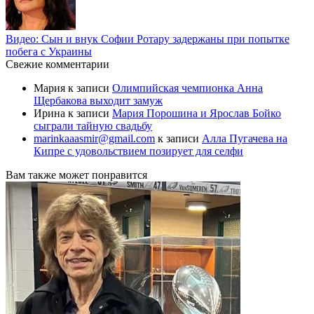
Видео: Сын и внук Софии Ротару задержаны при попытке
побега с Украины
Свежие комментарии
Мария
к записи
Олимпийская чемпионка Анна
Щербакова выходит замуж
Ирина
к записи
Мария Порошина и Ярослав Бойко
сыграли тайную свадьбу
marinkaaasmir@gmail.com
к записи
Алла Пугачева на
Кипре с удовольствием позирует для селфи
Вам также может понравится