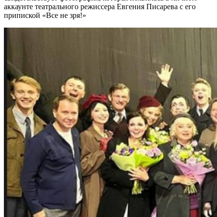
аккаунте театрального режиссера Евгения Писарева с его
припиской «Все не зря!»