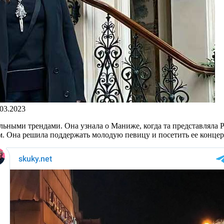
.03.2023
льными трендами. Она узнала о Маниже, когда та представляла Р
. Она решила поддержать молодую певицу и посетить ее концерт 