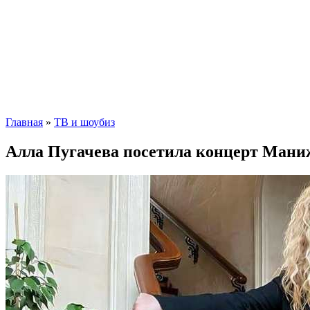
Главная
»
ТВ и шоубиз
Алла Пугачева посетила концерт Маниж