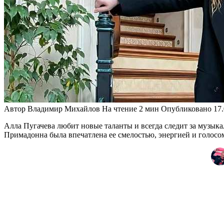
Автор
Владимир Михайлов
На чтение
2 мин
Опубликовано
17
Алла Пугачева любит новые таланты и всегда следит за музыка
Примадонна была впечатлена ее смелостью, энергией и голосом