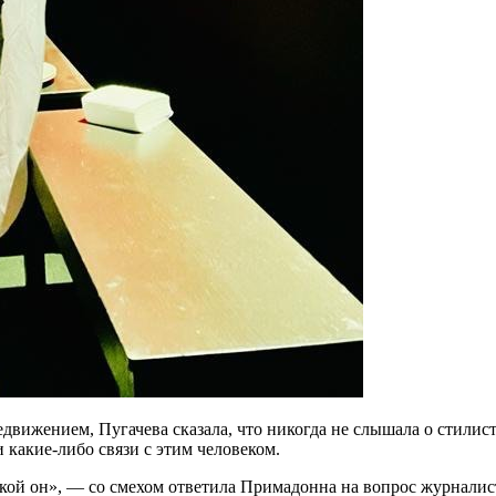
едвижением, Пугачева сказала, что никогда не слышала о стилис
 какие-либо связи с этим человеком.
какой он», — со смехом ответила Примадонна на вопрос журнали