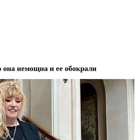
о она немощна и ее обокрали