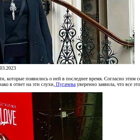
.03.2023
и, которые появились о ней в последнее время. Согласно этим 
ако в ответ на эти слухи,
Пугачева
уверенно заявила, что все эт