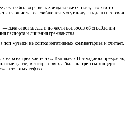
 дом не был ограблен. Звезда также считает, что кто-то
остраняющие такие сообщения, могут получать деньги за свои
, — дала ответ звезда и по части вопросов об ограблении
ния паспорта и лишения гражданства.
да поп-музыки не боится негативных комментариев и считает,
ла на всех трех концертах. Выглядела Примадонна прекрасно,
золотые туфли, в которых звезда была на третьем концерте
же в золотых туфлях.