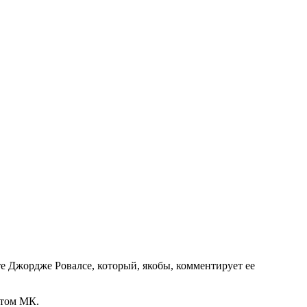
те Джордже Ровалсе, который, якобы, комментирует ее
стом МК.