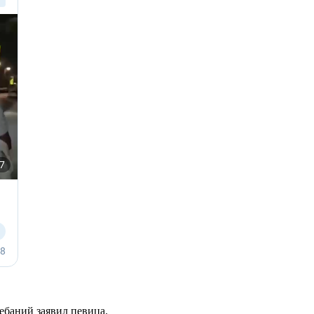
ебаний заявил певица.