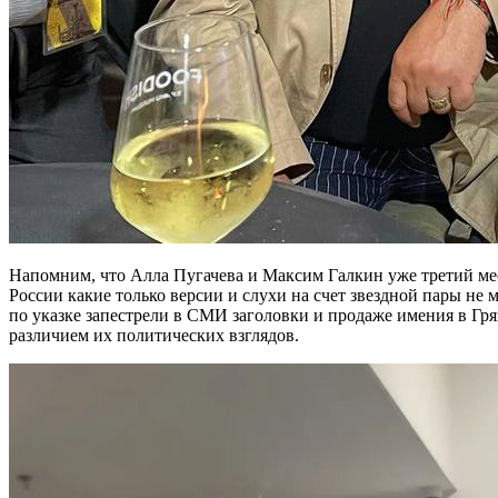
Напомним, что Алла Пугачева и Максим Галкин уже третий мес
России какие только версии и слухи на счет звездной пары не 
по указке запестрели в СМИ заголовки и продаже имения в Гря
различием их политических взглядов.