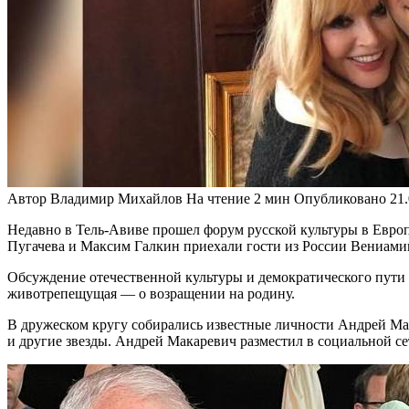
Автор
Владимир Михайлов
На чтение
2 мин
Опубликовано
21
Недавно в Тель-Авиве прошел форум русской культуры в Европе
Пугачева и Максим Галкин приехали гости из России Вениами
Обсуждение отечественной культуры и демократического пути 
животрепещущая — о возращении на родину.
В дружеском кругу собирались известные личности Андрей Ма
и другие звезды. Андрей Макаревич разместил в социальной с