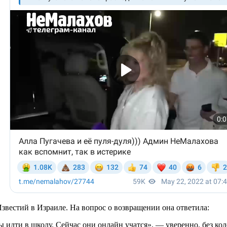
звестий в Израиле. На вопрос о возвращении она ответила:
ы идти в школу. Сейчас они онлайн учатся», — уверенно, без кол