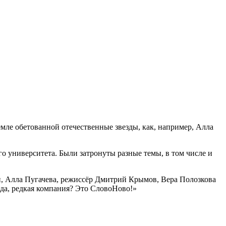
емле обетованной отечественные звезды, как, например, Алла
о университета. Были затронуты разные темы, в том числе и
, Алла Пугачева, режиссёр Дмитрий Крымов, Вера Полозкова
вда, редкая компания? Это СловоНово!»