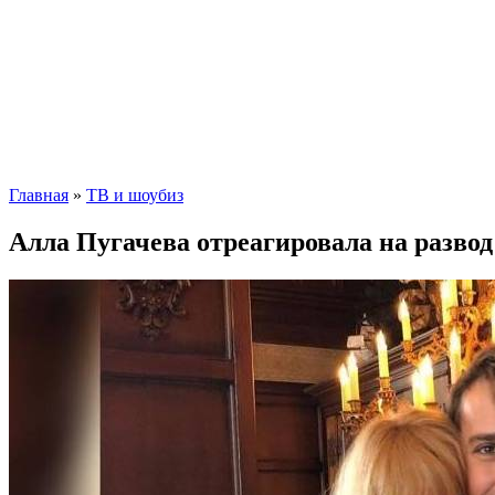
Главная
»
ТВ и шоубиз
Алла Пугачева отреагировала на разв