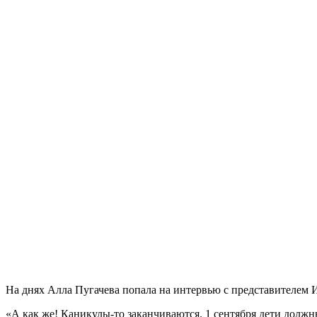
На днях Алла Пугачева попала на интервью с представителем И
«А как же! Каникулы-то заканчиваются. 1 сентября дети должн