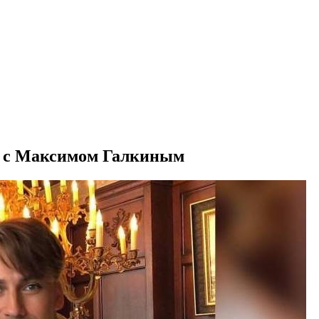
од с Максимом Галкиным