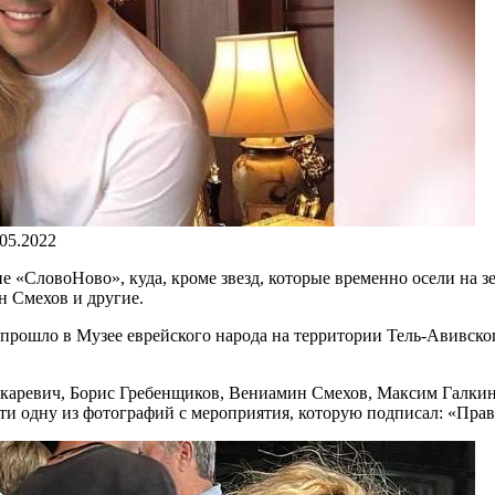
.05.2022
 «СловоНово», куда, кроме звезд, которые временно осели на з
н Смехов и другие.
прошло в Музее еврейского народа на территории Тель-Авивског
каревич, Борис Гребенщиков, Вениамин Смехов, Максим Галкин
ети одну из фотографий с мероприятия, которую подписал: «Пра