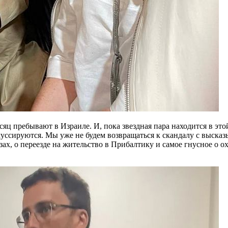
яц пребывают в Израиле. И, пока звездная пара находится в это
муссируются. Мы уже не будем возвращаться к скандалу с высказ
зах, о переезде на жительство в Прибалтику и самое гнусное о