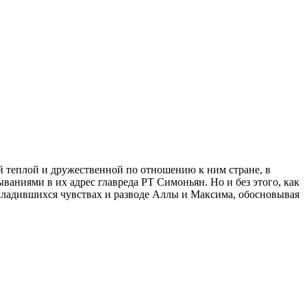
й теплой и дружественной по отношению к ним стране, в
ываниями в их адрес главреда РТ Симоньян. Но и без этого, как
 охладившихся чувствах и разводе Аллы и Максима, обосновывая