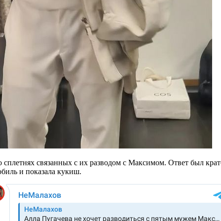
о сплетнях связанных с их разводом с Максимом. Ответ был крат
мобиль и показала кукиш.