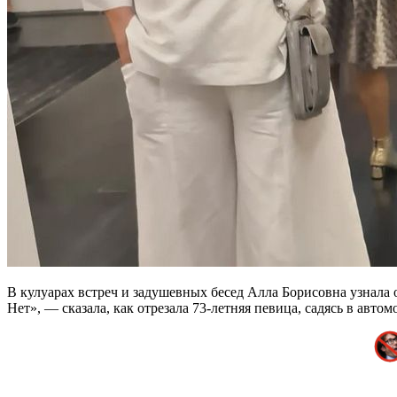
В кулуарах встреч и задушевных бесед Алла Борисовна узнала 
Нет», — сказала, как отрезала 73-летняя певица, садясь в авто