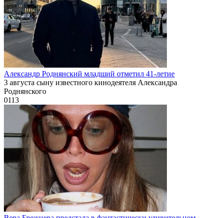
Александр Роднянский младший отметил 41-летие
3 августа сыну известного кинодеятеля Александра
Роднянского
0
113
Вера Брежнева предстала в фантастически удивительном