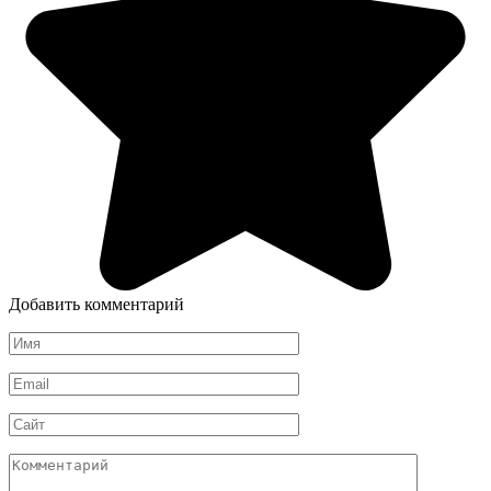
Добавить комментарий
Имя
*
Email
*
Сайт
Комментарий