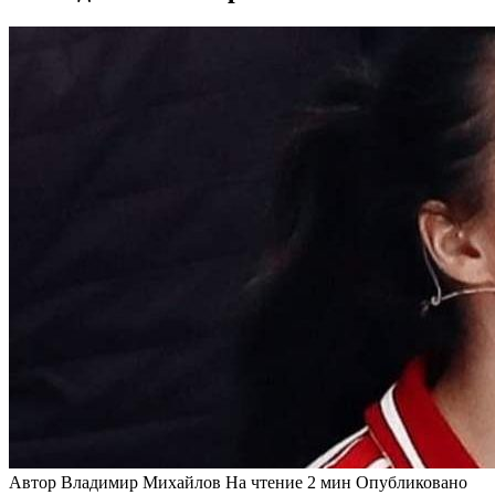
Автор
Владимир Михайлов
На чтение
2 мин
Опубликовано