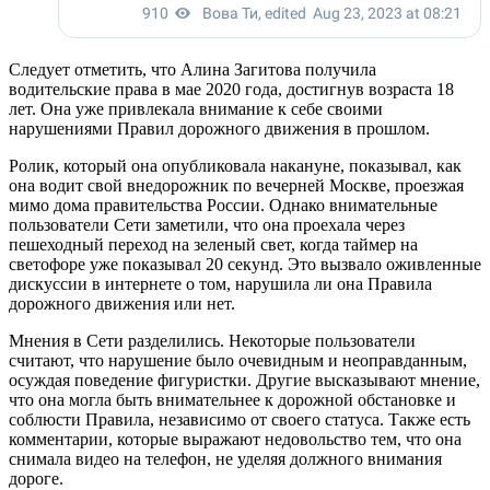
Следует отметить, что Алина Загитова получила
водительские права в мае 2020 года, достигнув возраста 18
лет. Она уже привлекала внимание к себе своими
нарушениями Правил дорожного движения в прошлом.
Ролик, который она опубликовала накануне, показывал, как
она водит свой внедорожник по вечерней Москве, проезжая
мимо дома правительства России. Однако внимательные
пользователи Сети заметили, что она проехала через
пешеходный переход на зеленый свет, когда таймер на
светофоре уже показывал 20 секунд. Это вызвало оживленные
дискуссии в интернете о том, нарушила ли она Правила
дорожного движения или нет.
Мнения в Сети разделились. Некоторые пользователи
считают, что нарушение было очевидным и неоправданным,
осуждая поведение фигуристки. Другие высказывают мнение,
что она могла быть внимательнее к дорожной обстановке и
соблюсти Правила, независимо от своего статуса. Также есть
комментарии, которые выражают недовольство тем, что она
снимала видео на телефон, не уделяя должного внимания
дороге.