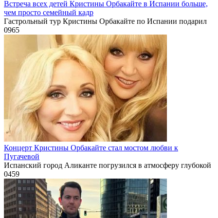
Встреча всех детей Кристины Орбакайте в Испании больше,
чем просто семейный кадр
Гастрольный тур Кристины Орбакайте по Испании подарил
0
965
Концерт Кристины Орбакайте стал мостом любви к
Пугачевой
Испанский город Аликанте погрузился в атмосферу глубокой
0
459