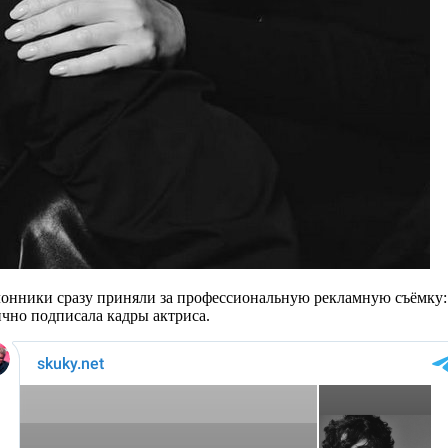
лонники сразу приняли за профессиональную рекламную съёмку:
чно подписала кадры актриса.