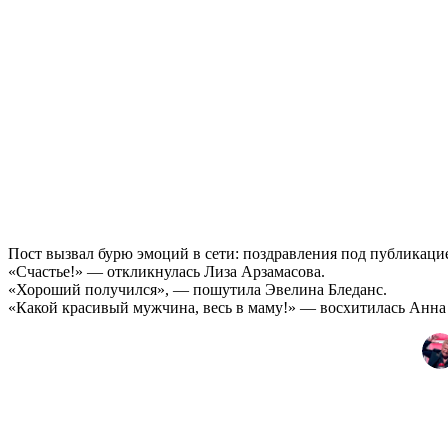
Пост вызвал бурю эмоций в сети: поздравления под публикацие
«Счастье!» — откликнулась Лиза Арзамасова.
«Хороший получился», — пошутила Эвелина Бледанс.
«Какой красивый мужчина, весь в маму!» — восхитилась Анна