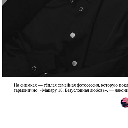
На снимках — тёплая семейная фотосессия, которую пок
гармонично. «Макару 18. Безусловная любовь», — лакони