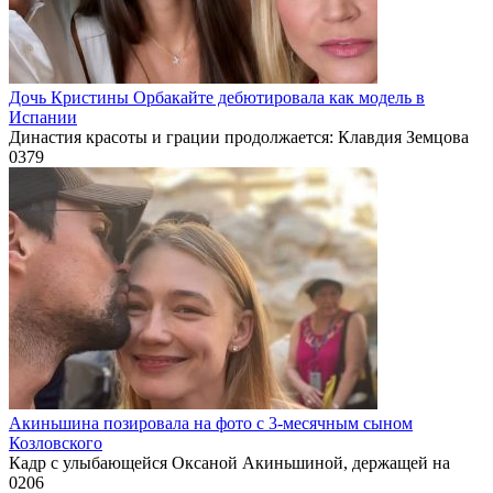
Дочь Кристины Орбакайте дебютировала как модель в
Испании
Династия красоты и грации продолжается: Клавдия Земцова
0
379
Акиньшина позировала на фото с 3-месячным сыном
Козловского
Кадр с улыбающейся Оксаной Акиньшиной, держащей на
0
206