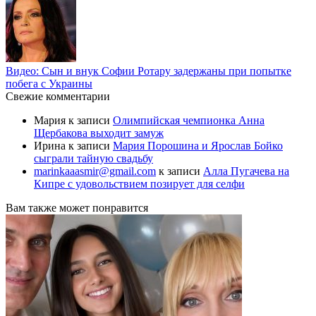
Видео: Сын и внук Софии Ротару задержаны при попытке
побега с Украины
Свежие комментарии
Мария
к записи
Олимпийская чемпионка Анна
Щербакова выходит замуж
Ирина
к записи
Мария Порошина и Ярослав Бойко
сыграли тайную свадьбу
marinkaaasmir@gmail.com
к записи
Алла Пугачева на
Кипре с удовольствием позирует для селфи
Вам также может понравится