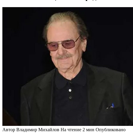
Автор
Владимир Михайлов
На чтение
2 мин
Опубликовано