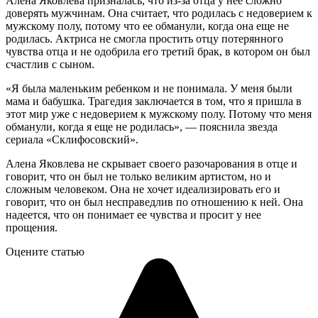
Алена Яковлева призналась, что из-за отца у нее сложно
доверять мужчинам. Она считает, что родилась с недоверием к
мужскому полу, потому что ее обманули, когда она еще не
родилась. Актриса не смогла простить отцу потерянного
чувства отца и не одобрила его третий брак, в котором он был
счастлив с сыном.
«Я была маленьким ребенком и не понимала. У меня были
мама и бабушка. Трагедия заключается в том, что я пришла в
этот мир уже с недоверием к мужскому полу. Потому что меня
обманули, когда я еще не родилась», — пояснила звезда
сериала «Склифосовский».
Алена Яковлева не скрывает своего разочарования в отце и
говорит, что он был не только великим артистом, но и
сложным человеком. Она не хочет идеализировать его и
говорит, что он был несправедлив по отношению к ней. Она
надеется, что он понимает ее чувства и просит у нее
прощения.
Оцените статью