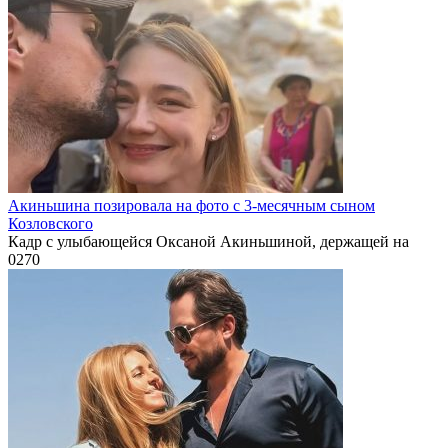
Акиньшина позировала на фото с 3-месячным сыном
Козловского
Кадр с улыбающейся Оксаной Акиньшиной, держащей на
0
270