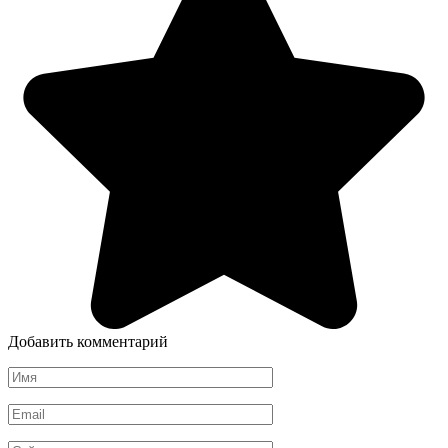
Добавить комментарий
Имя
*
Email
*