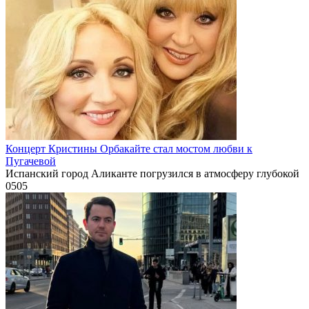
Концерт Кристины Орбакайте стал мостом любви к
Пугачевой
Испанский город Аликанте погрузился в атмосферу глубокой
0
505