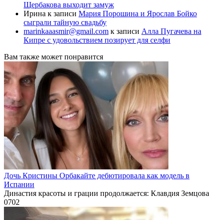
Щербакова выходит замуж
Ирина
к записи
Мария Порошина и Ярослав Бойко
сыграли тайную свадьбу
marinkaaasmir@gmail.com
к записи
Алла Пугачева на
Кипре с удовольствием позирует для селфи
Вам также может понравится
Дочь Кристины Орбакайте дебютировала как модель в
Испании
Династия красоты и грации продолжается: Клавдия Земцова
0
702