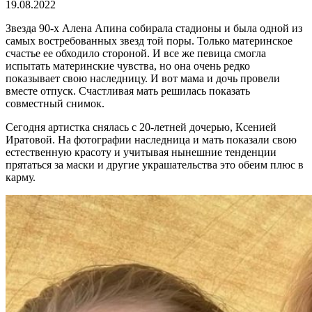
19.08.2022
Звезда 90-х Алена Апина собирала стадионы и была одной из
самых востребованных звезд той поры. Только материнское
счастье ее обходило стороной. И все же певица смогла
испытать материнские чувства, но она очень редко
показывает свою наследницу. И вот мама и дочь провели
вместе отпуск. Счастливая мать решилась показать
совместный снимок.
Сегодня артистка снялась с 20-летней дочерью, Ксенией
Иратовой. На фотографии наследница и мать показали свою
естественную красоту и учитывая нынешние тенденции
прятаться за маски и другие украшательства это обеим плюс в
карму.